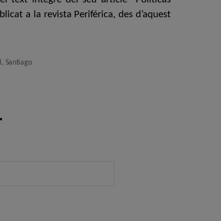
cat a la revista Periférica, des d’aquest
l
,
Santiago
r