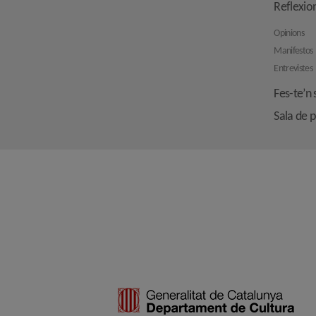
Reflexio
Opinions
Manifestos
Entrevistes
Fes-te’n 
Sala de 