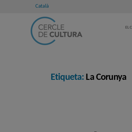
Català
EL 
Etiqueta:
La Corunya