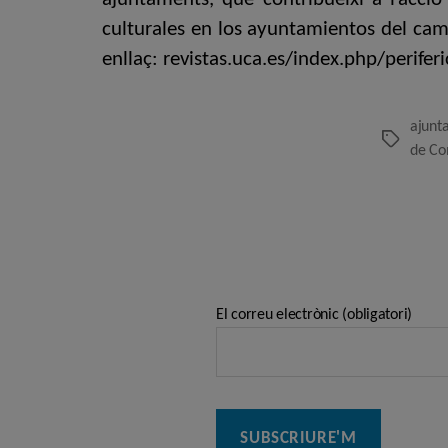
culturales en los ayuntamientos del camb
enllaç: revistas.uca.es/index.php/perif
ajunt
Etiquetes
de Co
El correu electrònic (obligatori)