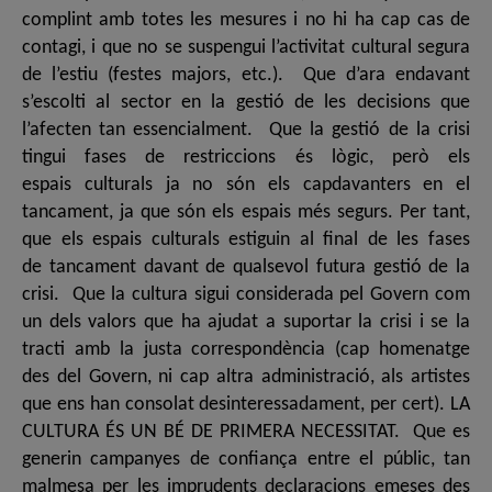
complint amb totes les mesures i no hi ha cap cas de
contagi, i que no se suspengui l’activitat cultural segura
de l’estiu (festes majors, etc.). Que d’ara endavant
s’escolti al sector en la gestió de les decisions que
l’afecten tan essencialment. Que la gestió de la crisi
tingui fases de restriccions és lògic, però els
espais culturals ja no són els capdavanters en el
tancament, ja que són els espais més segurs. Per tant,
que els espais culturals estiguin al final de les fases
de tancament davant de qualsevol futura gestió de la
crisi. Que la cultura sigui considerada pel Govern com
un dels valors que ha ajudat a suportar la crisi i se la
tracti amb la justa correspondència (cap homenatge
des del Govern, ni cap altra administració, als artistes
que ens han consolat desinteressadament, per cert). LA
CULTURA ÉS UN BÉ DE PRIMERA NECESSITAT. Que es
generin campanyes de confiança entre el públic, tan
malmesa per les imprudents declaracions emeses des