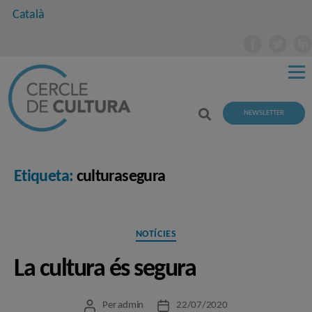
Català
NEWSLETTER
Etiqueta:
culturasegura
Categories
NOTÍCIES
La cultura és segura
Per
admin
22/07/2020
Autor
Data