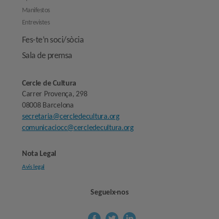
Manifestos
Entrevistes
Fes-te’n soci/sòcia
Sala de premsa
Cercle de Cultura
Carrer Provença, 298
08008 Barcelona
secretaria@cercledecultura.org
comunicaciocc@cercledecultura.org
Nota Legal
Avís legal
Segueix-nos