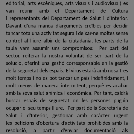
editorial, arts escèniques, arts visuals i audiovisual) es
van reunir amb el Departament de Cultura
i representants del Departament de Salut i d’Interior.
Davant d’una manca d’arguments creïbles per decidir
tancar tota una activitat segura i deixar-ne moltes sense
control al lliure albir de la ciutadania, les parts de la
taula vam assumir uns compromisos: Per part del
sector, reiterar la nostra voluntat de ser part de la
solució, oferint una gestió corresponsable en la gestió
de la seguretat dels espais. El virus estarà amb nosaltres
molt temps i no es pot tancar un país indefinidament, i
molt menys de manera intermitent, perquè es acabar
amb la seva salut anímica i econòmica. Per tant, caldrà
buscar espais de seguretat on les persones puguin
ocupar el seu temps lliure. Per part de la Secretaria de
Salut i d’Interior, gestionar amb caràcter urgent
les peticions d’obertura d’activitats prohibides amb la
resolució, a partir d’enviar documentació als