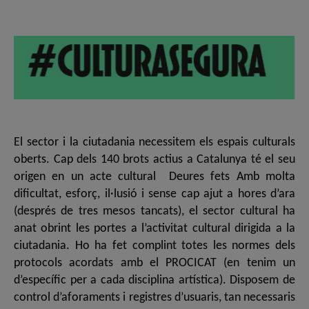
de
de
l'entrada
l'entrada
El sector i la ciutadania necessitem els espais culturals
oberts. Cap dels 140 brots actius a Catalunya té el seu
origen en un acte cultural Deures fets Amb molta
dificultat, esforç, il·lusió i sense cap ajut a hores d’ara
(després de tres mesos tancats), el sector cultural ha
anat obrint les portes a l’activitat cultural dirigida a la
ciutadania. Ho ha fet complint totes les normes dels
protocols acordats amb el PROCICAT (en tenim un
d’específic per a cada disciplina artística). Disposem de
control d’aforaments i registres d’usuaris, tan necessaris