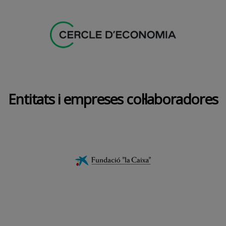
Entitats i empreses col·laboradores