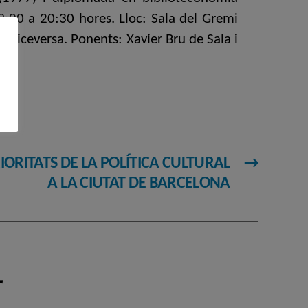
9:00 a 20:30 hores. Lloc: Sala del Gremi
 viceversa. Ponents: Xavier Bru de Sala i
IORITATS DE LA POLÍTICA CULTURAL
→
A LA CIUTAT DE BARCELONA
r