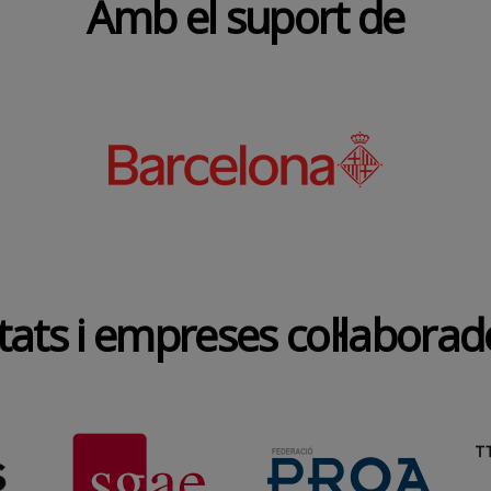
Amb el suport de
tats i empreses col·labora