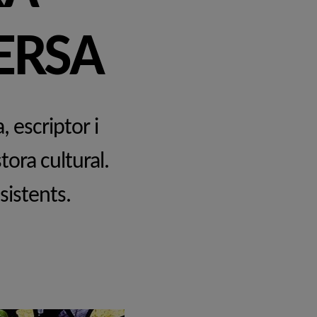
ERSA
, escriptor i
tora cultural.
sistents.