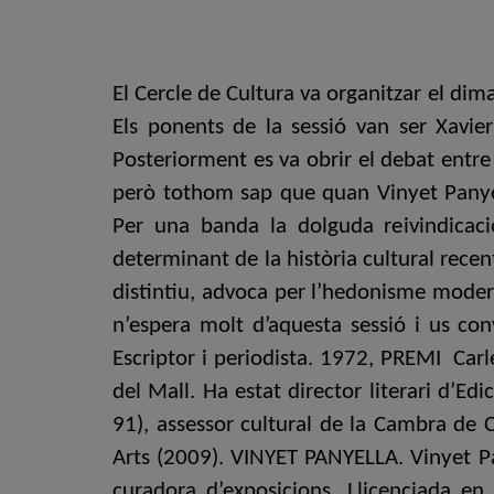
El Cercle de Cultura va organitzar el di
Els ponents de la sessió van ser Xavier 
Posteriorment es va obrir el debat entre
però tothom sap que quan Vinyet Panyel
Per una banda la dolguda reivindicaci
determinant de la història cultural rece
distintiu, advoca per l’hedonisme modern
n’espera molt d’aquesta sessió i us con
Escriptor i periodista. 1972, PREMI Carl
del Mall. Ha estat director literari d’E
91), assessor cultural de la Cambra de 
Arts (2009). VINYET PANYELLA. Vinyet Pany
curadora d’exposicions. Llicenciada en