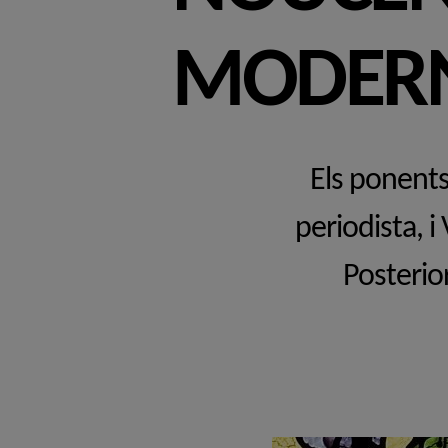
MODERN
Els ponents 
periodista, i
Posterio