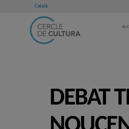
Català
EL 
DEBAT T
NOUCEN