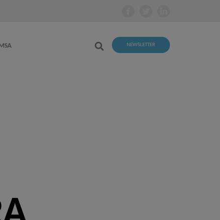
EMSA
NEWSLETTER
RA