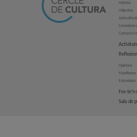
Història
Objectius
Junta direct
Comissions d
Contacta’n
Activitat
Reflexio
Opinions
Manifestos
Entrevistes
Fes-te’n 
Sala de 