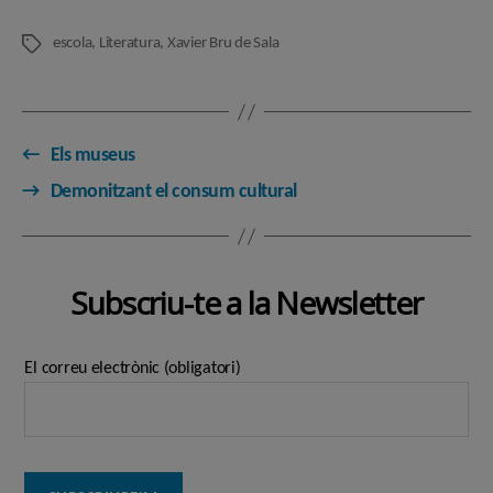
escola
,
Literatura
,
Xavier Bru de Sala
Etiquetes
←
Els museus
→
Demonitzant el consum cultural
Subscriu-te a la Newsletter
El correu electrònic (obligatori)