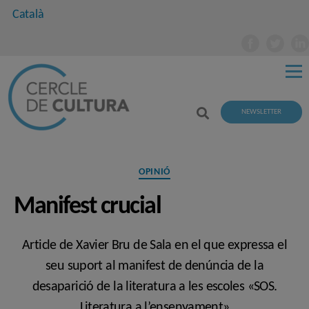
Català
NEWSLETTER
Categories
OPINIÓ
Manifest crucial
Article de Xavier Bru de Sala en el que expressa el
seu suport al manifest de denúncia de la
desaparició de la literatura a les escoles «SOS.
Literatura a l’ensenyament»