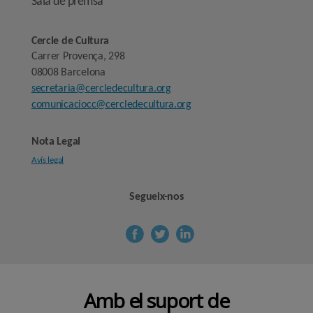
Sala de premsa
Cercle de Cultura
Carrer Provença, 298
08008 Barcelona
secretaria@cercledecultura.org
comunicaciocc@cercledecultura.org
Nota Legal
Avís legal
Segueix-nos
Amb el suport de