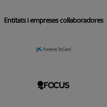
Entitats i empreses col·laboradores