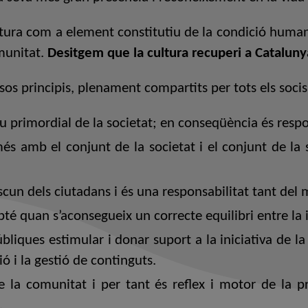
ltura com a element constitutiu de la condició human
munitat.
Desitgem que la cultura recuperi a Catalunya 
ersos principis, plenament compartits per tots els soci
u primordial de la societat; en conseqüència és respon
s amb el conjunt de la societat i el conjunt de la s
scun dels ciutadans i és una responsabilitat tant del
té quan s’aconsegueix un correcte equilibri entre la i
bliques estimular i donar suport a la iniciativa de la 
ió i la gestió de continguts.
 la comunitat i per tant és reflex i motor de la pro
.