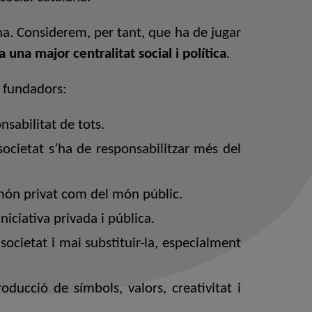
a. Considerem, per tant, que ha de jugar
una major centralitat social i política
.
s fundadors:
sabilitat de tots.
ocietat s’ha de responsabilitzar més del
 món privat com del món públic.
niciativa privada i pública.
societat i mai substituir-la, especialment
ducció de símbols, valors, creativitat i