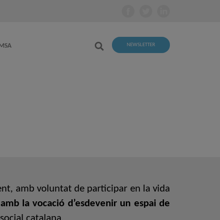
EMSA
NEWSLETTER
ent, amb voluntat de participar en la vida
amb la vocació d’esdevenir un espai de
social catalana
.