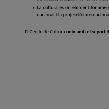
La cultura és un element fonament
nacional i la projecció internacion
El Cercle de Cultura
neix amb el suport 