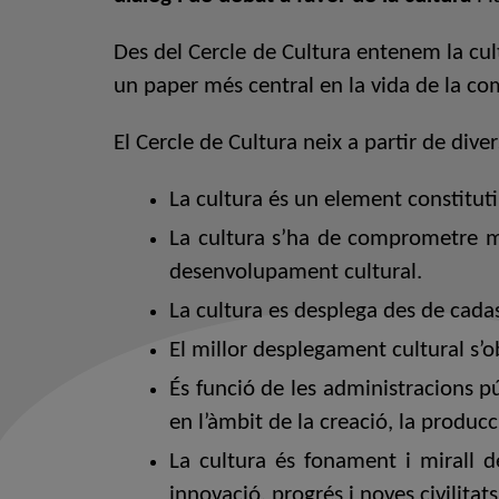
Des del Cercle de Cultura entenem la cu
un paper més central en la vida de la co
El Cercle de Cultura neix a partir de div
La cultura és un element constituti
La cultura s’ha de comprometre mé
desenvolupament cultural.
La cultura es desplega des de cada
El millor desplegament cultural s’ob
És funció de les administracions pú
en l’àmbit de la creació, la producc
La cultura és fonament i mirall de
innovació, progrés i noves civilitats