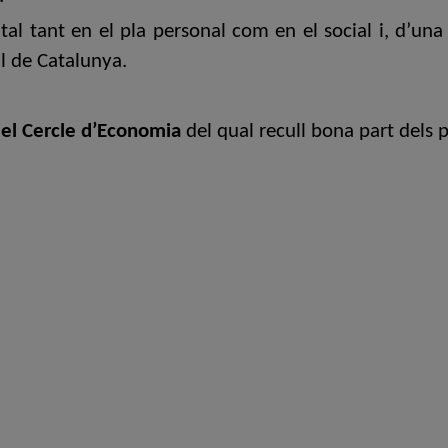
al tant en el pla personal com en el social i, d’una
al de Catalunya.
del Cercle d’Economia
del qual recull bona part dels p