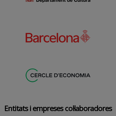
Entitats i empreses col·laboradores