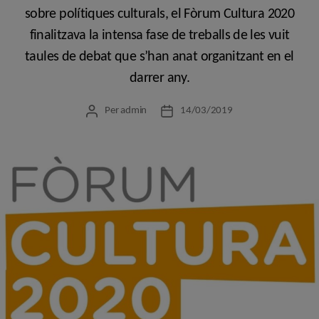
sobre polítiques culturals, el Fòrum Cultura 2020
finalitzava la intensa fase de treballs de les vuit
taules de debat que s’han anat organitzant en el
darrer any.
Per
admin
14/03/2019
Autor
Data
de
de
l'entrada
l'entrada