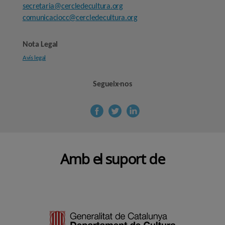
secretaria@cercledecultura.org
comunicaciocc@cercledecultura.org
Nota Legal
Avís legal
Segueix-nos
Amb el suport de