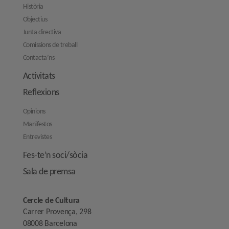
Història
Objectius
Junta directiva
Comissions de treball
Contacta’ns
Activitats
Reflexions
Opinions
Manifestos
Entrevistes
Fes-te’n soci/sòcia
Sala de premsa
Cercle de Cultura
Carrer Provença, 298
08008 Barcelona