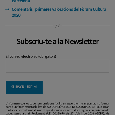
Barcelona
→
Comentaris i primeres valoracions del Fòrum Cultura
2020
Subscriu-te a la Newsletter
El correu electrònic (obligatori)
L'informem que les dades personals que faciliti en aquest formulari passaran a formar
part d'un fitxer responsabilitat de ASSOCIACIÓ CERCLE DE CULTURA 2010, i que seran
tractades de conformitat amb el que disposen les normatives vigents en protecció de
dades personals, el Reglament (UE) 2016/679 de 27 d'abril de 2016 (GDPR), de