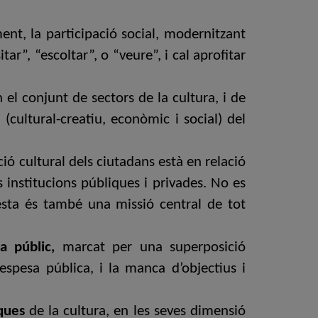
nt, la participació social, modernitzant
ar”, “escoltar”, o “veure”, i cal aprofitar
 el conjunt de sectors de la cultura, i de
(cultural-creatiu, econòmic i social) del
ció cultural dels ciutadans està en relació
s institucions públiques i privades. No es
esta és també una missió central de tot
ma públic,
marcat per una superposició
espesa pública, i la manca d’objectius i
iques
de la cultura, en les seves dimensió