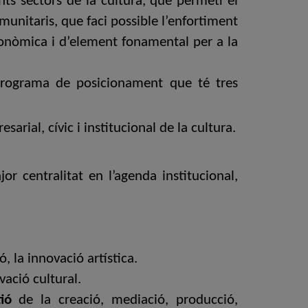
ts sectors de la cultura, que permeti el
omunitaris, que faci possible l’enfortiment
econòmica i d’element fonamental per a la
 programa de posicionament que té tres
arial, cívic i institucional de la cultura.
 centralitat en l’agenda institucional,
, la innovació artística.
vació cultural.
ió
de la creació, mediació, producció,