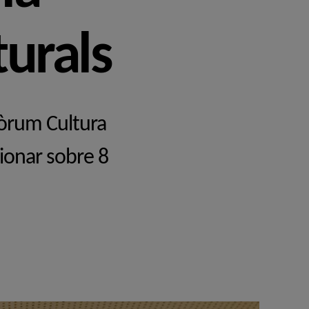
turals
Fòrum Cultura
xionar sobre 8