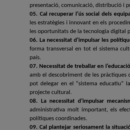
presentació, comunicació, distribució i pr
05. Cal recuperar l’ús social dels equi
les estratègies i innovant en els procedim
les oportunitats de la tecnologia digital
06. La necessitat d’impulsar les polítiq
forma transversal en tot el sistema cult
país.
07. Necessitat de treballar en l’educació
amb el descobriment de les pràctiques cul
pot delegar en el “sistema educatiu” l
projecte cultural.
08. La necessitat d’impulsar mecanis
administrativa molt important, els efec
polítiques coordinades.
09. Cal plantejar seriosament la situaci