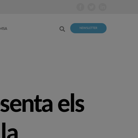
EMSA
NEWSLETTER
esenta els
 la