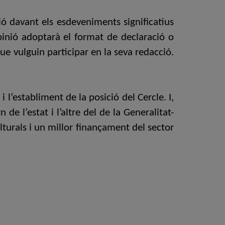
ió davant els esdeveniments significatius
pinió adoptarà el format de declaració o
ue vulguin participar en la seva redacció.
’establiment de la posició del Cercle. I,
de l’estat i l’altre del de la Generalitat-
turals i un millor finançament del sector