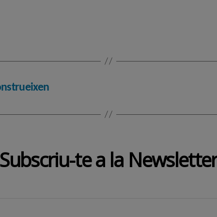
onstrueixen
Subscriu-te a la Newslette