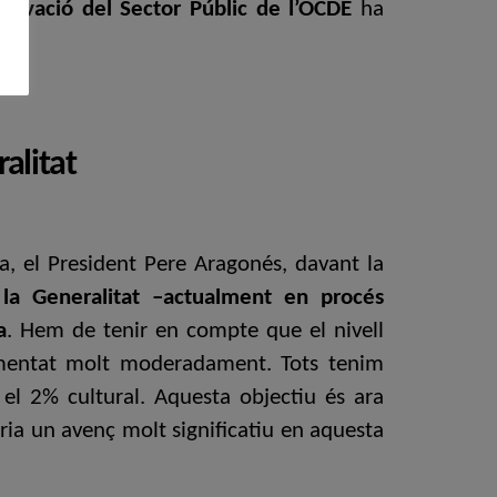
nnovació del Sector Públic de l’OCDE
ha
alitat
a, el President Pere Aragonés, davant la
la Generalitat –actualment en procés
a
. Hem de tenir en compte que el nivell
gmentat molt moderadament. Tots tenim
r el 2% cultural. Aquesta objectiu és ara
ria un avenç molt significatiu en aquesta