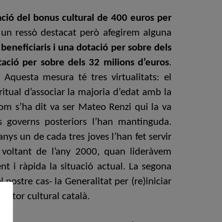
ció del bonus cultural de 400 euros per
 un ressò destacat però afegirem alguna
beneficiaris i una dotació per sobre dels
ció per sobre dels 32 milions d’euros
.
questa mesura té tres virtualitats: el
ritual d’associar la majoria d’edat amb la
Com s’ha dit va ser Mateo Renzi qui la va
s governs posteriors l’han mantinguda.
ys un de cada tres joves l’han fet servir
 voltant de l’any 2000, quan lideràvem
nt i ràpida la situació actual. La segona
nostre cas- la Generalitat per (re)iniciar
ector cultural català.