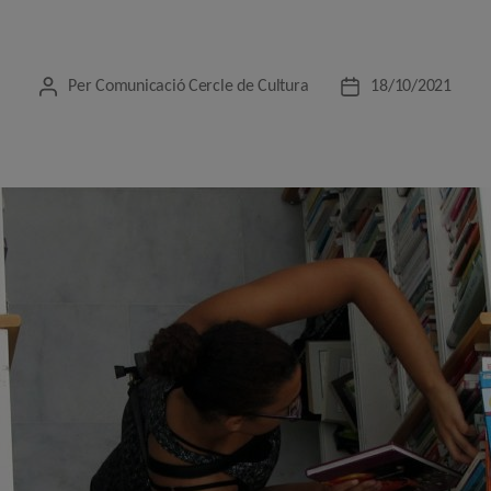
Per
Comunicació Cercle de Cultura
18/10/2021
Autor
Data
de
de
l'entrada
l'entrada