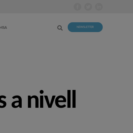
EMSA
NEWSLETTER
 a nivell