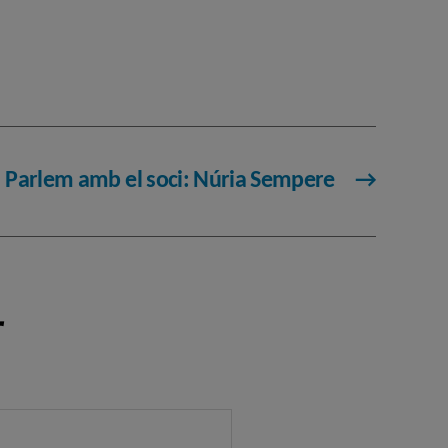
Parlem amb el soci: Núria Sempere
→
r