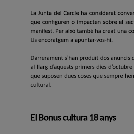
La Junta del Cercle ha considerat conven
que configuren o impacten sobre el sect
manifest. Per això també ha creat una com
Us encoratgem a apuntar-vos-hi.
Darrerament s’han produït dos anuncis qu
al llarg d’aquests primers dies d’octubre 
que suposen dues coses que sempre hem re
cultural.
El Bonus cultura 18 anys