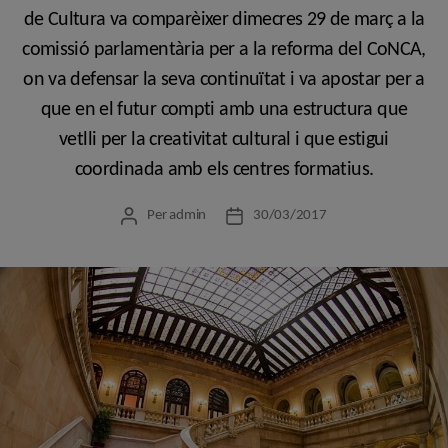
de Cultura va comparèixer dimecres 29 de març a la
comissió parlamentària per a la reforma del CoNCA,
on va defensar la seva continuïtat i va apostar per a
que en el futur compti amb una estructura que
vetlli per la creativitat cultural i que estigui
coordinada amb els centres formatius.
Per
admin
30/03/2017
Autor
Data
de
de
l'entrada
l'entrada