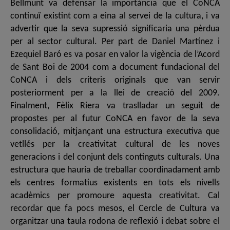
Bellmunt va defensar la importància que el CoNCA
continuï existint com a eina al servei de la cultura, i va
advertir que la seva supressió significaria una pèrdua
per al sector cultural. Per part de Daniel Martínez i
Ezequiel Baró es va posar en valor la vigència de l’Acord
de Sant Boi de 2004 com a document fundacional del
CoNCA i dels criteris originals que van servir
posteriorment per a la llei de creació del 2009.
Finalment, Fèlix Riera va traslladar un seguit de
propostes per al futur CoNCA en favor de la seva
consolidació, mitjançant una estructura executiva que
vetllés per la creativitat cultural de les noves
generacions i del conjunt dels continguts culturals. Una
estructura que hauria de treballar coordinadament amb
els centres formatius existents en tots els nivells
acadèmics per promoure aquesta creativitat. Cal
recordar que fa pocs mesos, el Cercle de Cultura va
organitzar una taula rodona de reflexió i debat sobre el