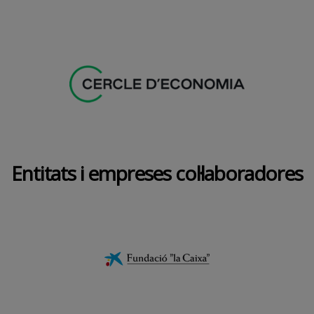
Entitats i empreses col·laboradores