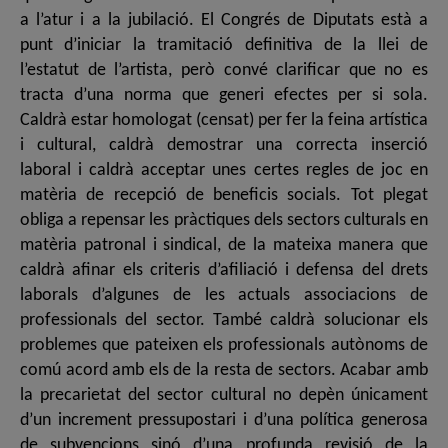
a l’atur i a la jubilació. El Congrés de Diputats està a
punt d’iniciar la tramitació definitiva de la llei de
l’estatut de l’artista, però convé clarificar que no es
tracta d’una norma que generi efectes per si sola.
Caldrà estar homologat (censat) per fer la feina artística
i cultural, caldrà demostrar una correcta inserció
laboral i caldrà acceptar unes certes regles de joc en
matèria de recepció de beneficis socials. Tot plegat
obliga a repensar les pràctiques dels sectors culturals en
matèria patronal i sindical, de la mateixa manera que
caldrà afinar els criteris d’afiliació i defensa del drets
laborals d’algunes de les actuals associacions de
professionals del sector. També caldrà solucionar els
problemes que pateixen els professionals autònoms de
comú acord amb els de la resta de sectors. Acabar amb
la precarietat del sector cultural no depèn únicament
d’un increment pressupostari i d’una política generosa
de subvencions sinó d’una profunda revisió de la