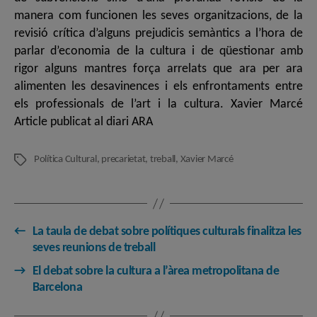
manera com funcionen les seves organitzacions, de la
revisió crítica d’alguns prejudicis semàntics a l’hora de
parlar d’economia de la cultura i de qüestionar amb
rigor alguns mantres força arrelats que ara per ara
alimenten les desavinences i els enfrontaments entre
els professionals de l’art i la cultura. Xavier Marcé
Article publicat al diari ARA
Política Cultural
,
precarietat
,
treball
,
Xavier Marcé
Etiquetes
←
La taula de debat sobre polítiques culturals finalitza les
seves reunions de treball
→
El debat sobre la cultura a l’àrea metropolitana de
Barcelona