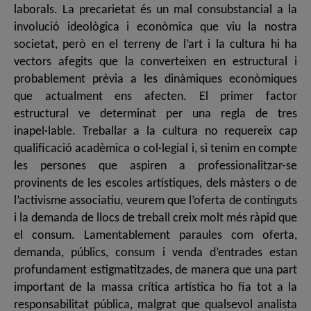
laborals. La precarietat és un mal consubstancial a la
involució ideològica i econòmica que viu la nostra
societat, però en el terreny de l’art i la cultura hi ha
vectors afegits que la converteixen en estructural i
probablement prèvia a les dinàmiques econòmiques
que actualment ens afecten. El primer factor
estructural ve determinat per una regla de tres
inapel·lable. Treballar a la cultura no requereix cap
qualificació acadèmica o col·legial i, si tenim en compte
les persones que aspiren a professionalitzar-se
provinents de les escoles artístiques, dels màsters o de
l’activisme associatiu, veurem que l’oferta de continguts
i la demanda de llocs de treball creix molt més ràpid que
el consum. Lamentablement paraules com oferta,
demanda, públics, consum i venda d’entrades estan
profundament estigmatitzades, de manera que una part
important de la massa crítica artística ho fia tot a la
responsabilitat pública, malgrat que qualsevol analista