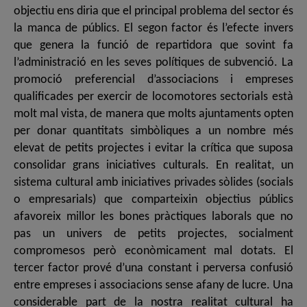
objectiu ens diria que el principal problema del sector és
la manca de públics. El segon factor és l’efecte invers
que genera la funció de repartidora que sovint fa
l’administració en les seves polítiques de subvenció. La
promoció preferencial d’associacions i empreses
qualificades per exercir de locomotores sectorials està
molt mal vista, de manera que molts ajuntaments opten
per donar quantitats simbòliques a un nombre més
elevat de petits projectes i evitar la crítica que suposa
consolidar grans iniciatives culturals. En realitat, un
sistema cultural amb iniciatives privades sòlides (socials
o empresarials) que comparteixin objectius públics
afavoreix millor les bones pràctiques laborals que no
pas un univers de petits projectes, socialment
compromesos però econòmicament mal dotats. El
tercer factor prové d’una constant i perversa confusió
entre empreses i associacions sense afany de lucre. Una
considerable part de la nostra realitat cultural ha