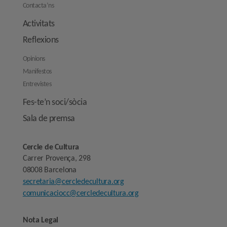
Contacta’ns
Activitats
Reflexions
Opinions
Manifestos
Entrevistes
Fes-te’n soci/sòcia
Sala de premsa
Cercle de Cultura
Carrer Provença, 298
08008 Barcelona
secretaria@cercledecultura.org
comunicaciocc@cercledecultura.org
Nota Legal