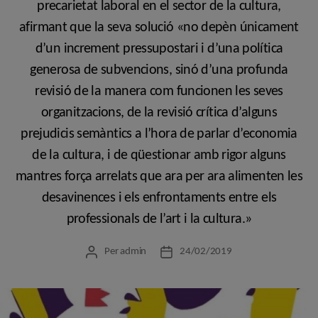
precarietat laboral en el sector de la cultura,
afirmant que la seva solució «no depèn únicament
d’un increment pressupostari i d’una política
generosa de subvencions, sinó d’una profunda
revisió de la manera com funcionen les seves
organitzacions, de la revisió crítica d’alguns
prejudicis semàntics a l’hora de parlar d’economia
de la cultura, i de qüestionar amb rigor alguns
mantres força arrelats que ara per ara alimenten les
desavinences i els enfrontaments entre els
professionals de l’art i la cultura.»
Per
admin
24/02/2019
Autor
Data
de
de
l'entrada
l'entrada