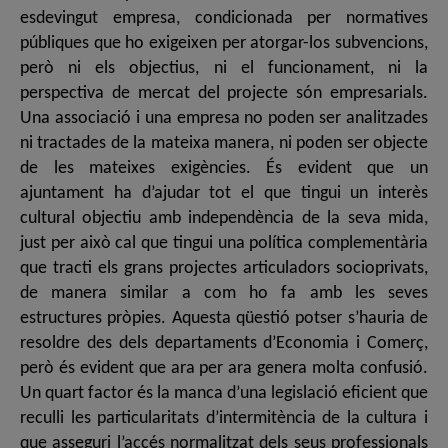
esdevingut empresa, condicionada per normatives
públiques que ho exigeixen per atorgar-los subvencions,
però ni els objectius, ni el funcionament, ni la
perspectiva de mercat del projecte són empresarials.
Una associació i una empresa no poden ser analitzades
ni tractades de la mateixa manera, ni poden ser objecte
de les mateixes exigències. És evident que un
ajuntament ha d’ajudar tot el que tingui un interès
cultural objectiu amb independència de la seva mida,
just per això cal que tingui una política complementària
que tracti els grans projectes articuladors socioprivats,
de manera similar a com ho fa amb les seves
estructures pròpies. Aquesta qüestió potser s’hauria de
resoldre des dels departaments d’Economia i Comerç,
però és evident que ara per ara genera molta confusió.
Un quart factor és la manca d’una legislació eficient que
reculli les particularitats d’intermitència de la cultura i
que asseguri l’accés normalitzat dels seus professionals