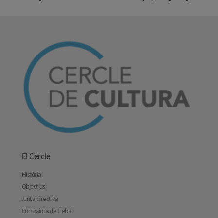
El Cercle
Història
Objectius
Junta directiva
Comissions de treball