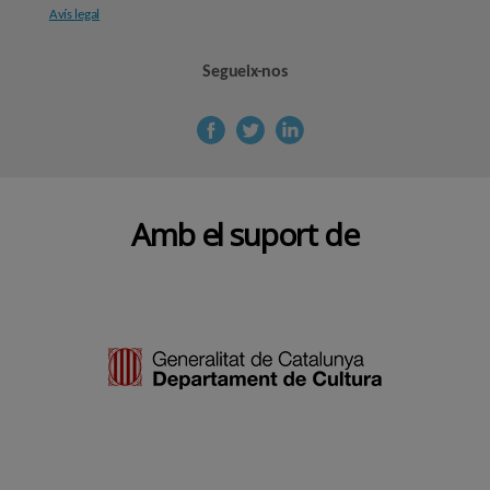
Avís legal
Segueix-nos
Amb el suport de