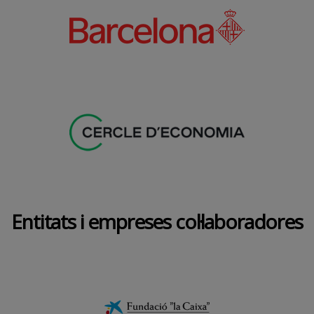
Entitats i empreses col·laboradores