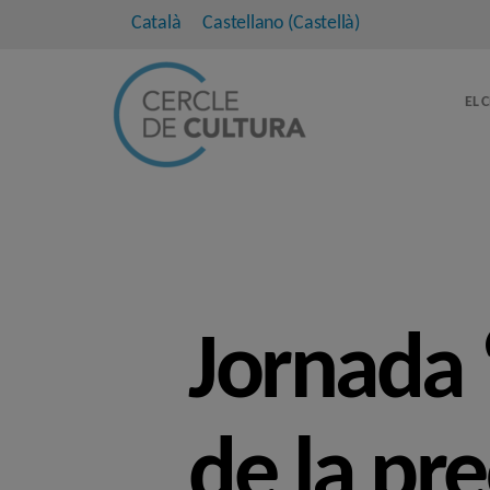
Català
Castellano
(
Castellà
)
EL 
Jornada 
de la pre