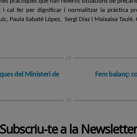
es pràctiques que han revertit situacions de precarie
cal fer per dignificar i normalitzar la pràctica pro
cuic, Paula Sabaté López, Sergi Díaz i Maixaixa Taulé.
ques del Ministeri de
Fem balanç: co
Subscriu-te a la Newslette