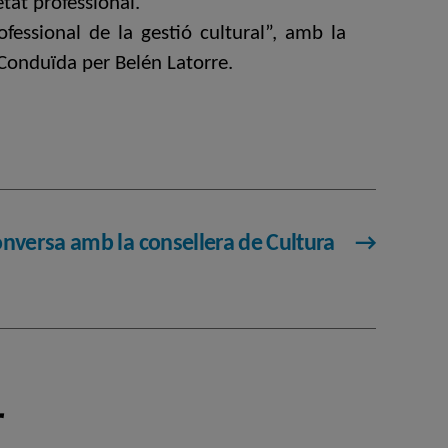
tat professional.
fessional de la gestió cultural”, amb la
 Conduïda per Belén Latorre.
nversa amb la consellera de Cultura
→
r