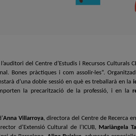
a l’auditori del Centre d’Estudis i Recursos Culturals 
ional. Bones pràctiques i com assolir-les”. Organitzad
onstarà d’una doble sessió en què es treballarà en la
i
orten la precarització de la professió, i en la
re
d’
Anna Villarroya
, directora del Centre de Recerca e
irector d’Extensió Cultural de l’ICUB,
Mariàngela Ta