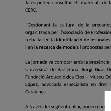
Ja es poden consultar els materials de la
CERC.
“Gestionant la cultura, de la precarie
organitzada per l’Associació de Professio
treballar en la
identificació de les males
i en la
recerca de models
i propostes per
La jornada va comptar amb la presència,
Universitat de Barcelona,
Sergi Díaz
, D
Fundació Arqueològica Clos – Museu Eg
López
, advocada especialista en dret 
Catalanes.
A través del següent enllaç podeu consul