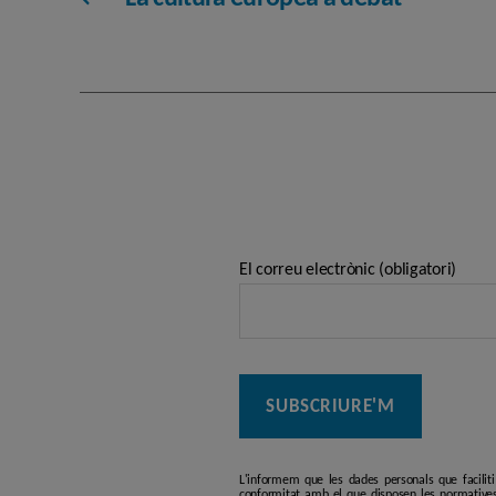
El correu electrònic (obligatori)
L'informem que les dades personals que facilit
conformitat amb el que disposen les normatives