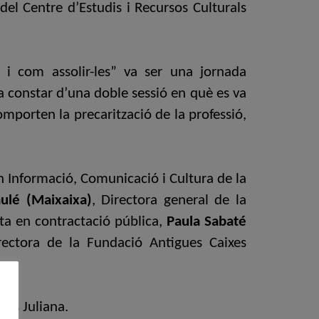
 del Centre d’Estudis i Recursos Culturals
s i com assolir-les” va ser una jornada
va constar d’una doble sessió en què es va
porten la precarització de la professió,
n Informació, Comunicació i Cultura de la
ulé (Maixaixa)
, Directora general de la
sta en contractació pública,
Paula Sabaté
irectora de la Fundació Antigues Caixes
rés Juliana.