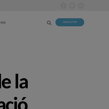
EMSA
NEWSLETTER
e la
ació