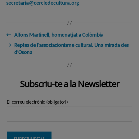
secretaria@cercledecultura.org
←
Alfons Martinell, homenatjat a Colòmbia
→
Reptes de l’associacionisme cultural. Una mirada des
d’Osona
Subscriu-te a la Newsletter
El correu electrònic (obligatori)