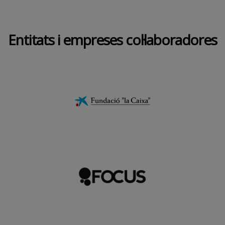
Entitats i empreses col·laboradores