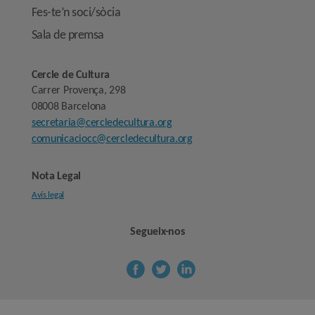
Fes-te’n soci/sòcia
Sala de premsa
Cercle de Cultura
Carrer Provença, 298
08008 Barcelona
secretaria@cercledecultura.org
comunicaciocc@cercledecultura.org
Nota Legal
Avís legal
Segueix-nos