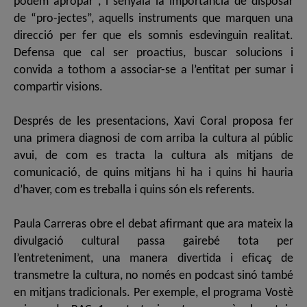
podem apropar”, i senyala la importància de disposar
de “pro-jectes”, aquells instruments que marquen una
direcció per fer que els somnis esdevinguin realitat.
Defensa que cal ser proactius, buscar solucions i
convida a tothom a associar-se a l’entitat per sumar i
compartir visions.
Després de les presentacions, Xavi Coral proposa fer
una primera diagnosi de com arriba la cultura al públic
avui, de com es tracta la cultura als mitjans de
comunicació, de quins mitjans hi ha i quins hi hauria
d’haver, com es treballa i quins són els referents.
Paula Carreras obre el debat afirmant que ara mateix la
divulgació cultural passa gairebé tota per
l’entreteniment, una manera divertida i eficaç de
transmetre la cultura, no només en podcast sinó també
en mitjans tradicionals. Per exemple, el programa Vostè