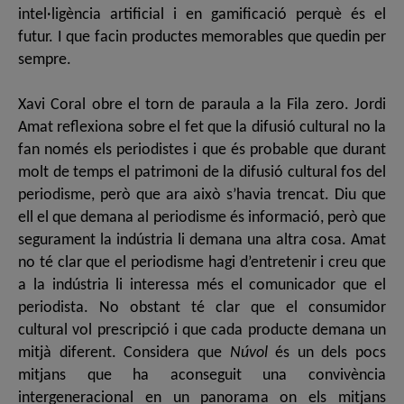
intel·ligència artificial i en gamificació perquè és el
futur. I que facin productes memorables que quedin per
sempre.
Xavi Coral obre el torn de paraula a la Fila zero. Jordi
Amat reflexiona sobre el fet que la difusió cultural no la
fan només els periodistes i que és probable que durant
molt de temps el patrimoni de la difusió cultural fos del
periodisme, però que ara això s’havia trencat. Diu que
ell el que demana al periodisme és informació, però que
segurament la indústria li demana una altra cosa. Amat
no té clar que el periodisme hagi d’entretenir i creu que
a la indústria li interessa més el comunicador que el
periodista. No obstant té clar que el consumidor
cultural vol prescripció i que cada producte demana un
mitjà diferent. Considera que
Núvol
és un dels pocs
mitjans que ha aconseguit una convivència
intergeneracional en un panorama on els mitjans