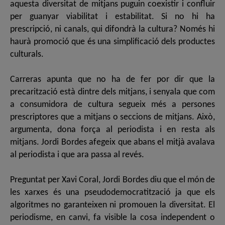
aquesta diversitat de mitjans puguin coexistir i confluir
per guanyar viabilitat i estabilitat. Si no hi ha
prescripció, ni canals, qui difondrà la cultura? Només hi
haurà promoció que és una simplificació dels productes
culturals.
Carreras apunta que no ha de fer por dir que la
precarització està dintre dels mitjans, i senyala que com
a consumidora de cultura segueix més a persones
prescriptores que a mitjans o seccions de mitjans. Això,
argumenta, dona força al periodista i en resta als
mitjans. Jordi Bordes afegeix que abans el mitjà avalava
al periodista i que ara passa al revés.
Preguntat per Xavi Coral, Jordi Bordes diu que el món de
les xarxes és una pseudodemocratització ja que els
algoritmes no garanteixen ni promouen la diversitat. El
periodisme, en canvi, fa visible la cosa independent o