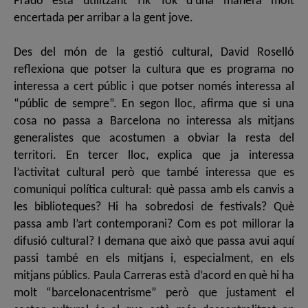
Prado està utilitzant Tik Tok d’una manera molt
encertada per arribar a la gent jove.
Des del món de la gestió cultural, David Roselló
reflexiona que potser la cultura que es programa no
interessa a cert públic i que potser només interessa al
“públic de sempre”. En segon lloc, afirma que si una
cosa no passa a Barcelona no interessa als mitjans
generalistes que acostumen a obviar la resta del
territori. En tercer lloc, explica que ja interessa
l’activitat cultural però que també interessa que es
comuniqui política cultural: què passa amb els canvis a
les biblioteques? Hi ha sobredosi de festivals? Què
passa amb l’art contemporani? Com es pot millorar la
difusió cultural? I demana que això que passa avui aquí
passi també en els mitjans i, especialment, en els
mitjans públics. Paula Carreras està d’acord en què hi ha
molt “barcelonacentrisme” però que justament el