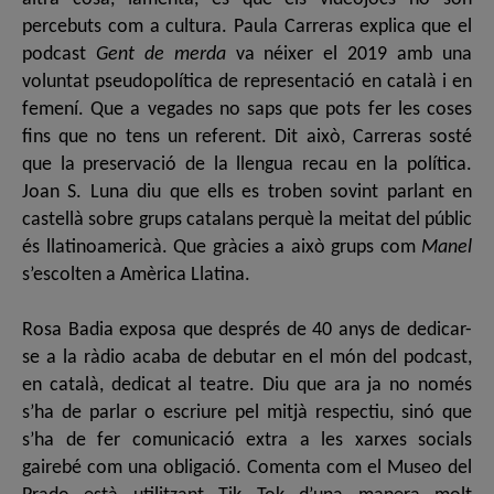
percebuts com a cultura. Paula Carreras explica que el
podcast
Gent de merda
va néixer el 2019 amb una
voluntat pseudopolítica de representació en català i en
femení. Que a vegades no saps que pots fer les coses
fins que no tens un referent. Dit això, Carreras sosté
que la preservació de la llengua recau en la política.
Joan S. Luna diu que ells es troben sovint parlant en
castellà sobre grups catalans perquè la meitat del públic
és llatinoamericà. Que gràcies a això grups com
Manel
s’escolten a Amèrica Llatina.
Rosa Badia exposa que després de 40 anys de dedicar-
se a la ràdio acaba de debutar en el món del podcast,
en català, dedicat al teatre. Diu que ara ja no només
s’ha de parlar o escriure pel mitjà respectiu, sinó que
s’ha de fer comunicació extra a les xarxes socials
gairebé com una obligació. Comenta com el Museo del