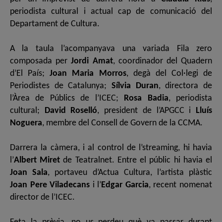
periodista cultural i actual cap de comunicació del
Departament de Cultura.
A la taula l’acompanyava una variada Fila zero
composada per
Jordi Amat
, coordinador del Quadern
d’El País;
Joan Maria Morros
, degà del Col·legi de
Periodistes de Catalunya;
Sílvia Duran
, directora de
l’Àrea de Públics de l’ICEC;
Rosa Badia
, periodista
cultural;
David Roselló
, president de l’APGCC i
Lluís
Noguera
, membre del Consell de Govern de la CCMA.
Darrera la càmera, i al control de l’streaming, hi havia
l’
Albert Miret
de Teatralnet. Entre el públic hi havia el
Joan Sala
, portaveu d’Actua Cultura, l’artista plàstic
Joan Pere Viladecans
i l’
Edgar Garcia
, recent nomenat
director de l’ICEC.