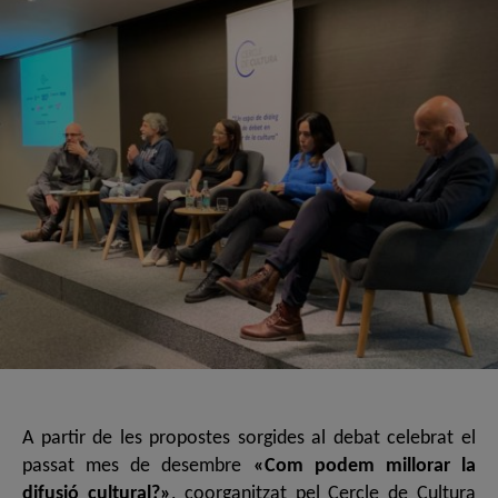
A partir de les propostes sorgides al debat celebrat el
passat mes de desembre
«Com podem millorar la
difusió cultural?»
, coorganitzat pel Cercle de Cultura