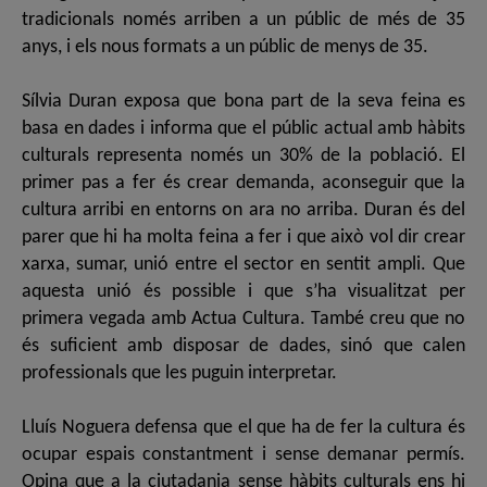
tradicionals només arriben a un públic de més de 35
anys, i els nous formats a un públic de menys de 35.
Sílvia Duran exposa que bona part de la seva feina es
basa en dades i informa que el públic actual amb hàbits
culturals representa només un 30% de la població. El
primer pas a fer és crear demanda, aconseguir que la
cultura arribi en entorns on ara no arriba. Duran és del
parer que hi ha molta feina a fer i que això vol dir crear
xarxa, sumar, unió entre el sector en sentit ampli. Que
aquesta unió és possible i que s’ha visualitzat per
primera vegada amb Actua Cultura. També creu que no
és suficient amb disposar de dades, sinó que calen
professionals que les puguin interpretar.
Lluís Noguera defensa que el que ha de fer la cultura és
ocupar espais constantment i sense demanar permís.
Opina que a la ciutadania sense hàbits culturals ens hi