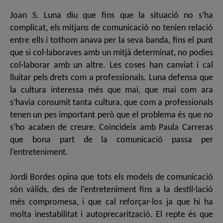
Joan S. Luna diu que fins que la situació no s’ha
complicat, els mitjans de comunicació no tenien relació
entre ells i tothom anava per la seva banda, fins el punt
que si col·laboraves amb un mitjà determinat, no podies
col·laborar amb un altre. Les coses han canviat i cal
lluitar pels drets com a professionals. Luna defensa que
la cultura interessa més que mai, que mai com ara
s’havia consumit tanta cultura, que com a professionals
tenen un pes important però que el problema és que no
s’ho acaben de creure. Coincideix amb Paula Carreras
que bona part de la comunicació passa per
l’entreteniment.
Jordi Bordes opina que tots els models de comunicació
són vàlids, des de l’entreteniment fins a la destil·lació
més compromesa, i que cal reforçar-los ja que hi ha
molta inestabilitat i autoprecarització. El repte és que