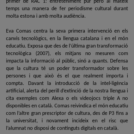
primer de RAC 1: entreteniment pur però al mateix
temps una manera de fer periodisme cultural durant
molta estona i amb molta audiència.
Eva Comas centra la seva primera intervenció en els
canvis tecnològics, en la llengua catalana i en el món
educatiu. Exposa que des de l’última gran transformació
tecnològica (2007), els mitjans no mesuren com
impacta la informació al públic, sinó a quants. Defensa
que la cultura té un poder transformador sobre les
persones i que això és el que realment importa i
compta. Davant la introducció de la intel·ligència
artificial, alerta del perill d’extinció de la nostra llengua i
cita exemples com Alexa o els videojocs triple A no
disponibles en català. Comas reivindica el món educatiu
com l’altre gran prescriptor de cultura, des de P3 fins a
la universitat, i novament incideix en el risc que
l’alumnat no disposi de continguts digitals en català.