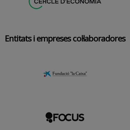
Entitats i empreses col·laboradores