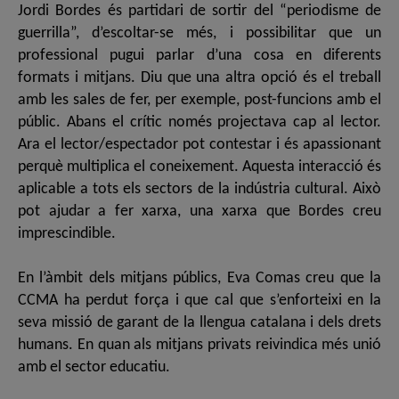
Jordi Bordes és partidari de sortir del “periodisme de
guerrilla”, d’escoltar-se més, i possibilitar que un
professional pugui parlar d’una cosa en diferents
formats i mitjans. Diu que una altra opció és el treball
amb les sales de fer, per exemple, post-funcions amb el
públic. Abans el crític només projectava cap al lector.
Ara el lector/espectador pot contestar i és apassionant
perquè multiplica el coneixement. Aquesta interacció és
aplicable a tots els sectors de la indústria cultural. Això
pot ajudar a fer xarxa, una xarxa que Bordes creu
imprescindible.
En l’àmbit dels mitjans públics, Eva Comas creu que la
CCMA ha perdut força i que cal que s’enforteixi en la
seva missió de garant de la llengua catalana i dels drets
humans. En quan als mitjans privats reivindica més unió
amb el sector educatiu.