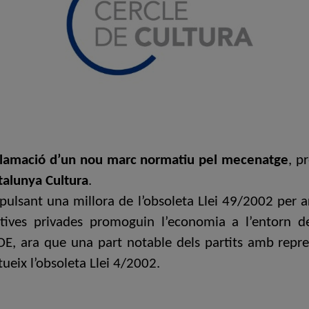
reclamació d’un nou marc normatiu pel mecenatge
, p
talunya Cultura
.
pulsant una millora de l’obsoleta Llei 49/2002 per a
ives privades promoguin l’economia a l’entorn dels
 BOE, ara que una part notable dels partits amb rep
tueix l’obsoleta Llei 4/2002.