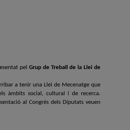
resentat pel
Grup de Treball de la Llei de
rribar a tenir una Llei de Mecenatge que
 àmbits social, cultural i de recerca.
resentació al Congrés dels Diputats veuen