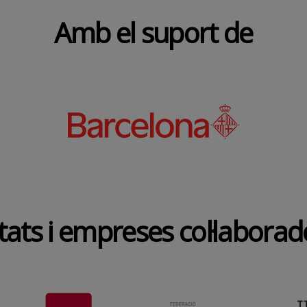
Amb el suport de
tats i empreses col·labora