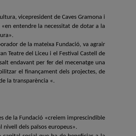
Cultura, vicepresident de Caves Gramona i
 «en entendre la necessitat de dotar a la
tura».
aborador de la mateixa Fundació, va agrair
 Teatre del Liceu i el Festival Castell de
salt endavant per fer del mecenatge una
bilitzar el finançament dels projectes, de
de la transparència «.
des de la Fundació «creiem imprescindible
al nivell dels països europeus».