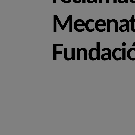
Mecenatg
Fundació