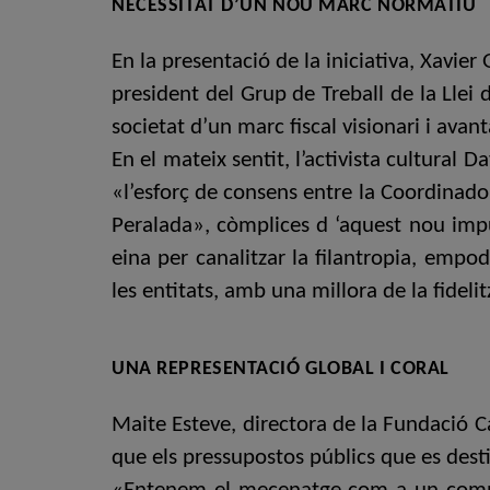
NECESSITAT D’UN NOU MARC NORMATIU
En la presentació de la iniciativa, Xavi
president del Grup de Treball de la Llei
societat d’un marc fiscal visionari i ava
En el mateix sentit, l’activista cultural
«l’esforç de consens entre la Coordinador
Peralada», còmplices d ‘aquest nou imp
eina per canalitzar la filantropia, empod
les entitats, amb una millora de la fideli
UNA REPRESENTACIÓ GLOBAL I CORAL
Maite Esteve, directora de la Fundació C
que els pressupostos públics que es destin