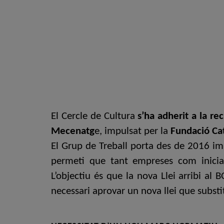
El Cercle de Cultura
s’ha adherit a la 
Mecenatg
e, impulsat per la
Fundació Ca
El Grup de Treball porta des de 2016 im
permeti que tant empreses com iniciat
L’objectiu és que la nova Llei arribi al
necessari aprovar un nova llei que substi