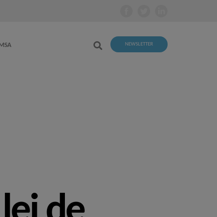
EMSA
NEWSLETTER
lei de