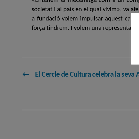
«Entenem el mecenatge com a un comple
societat i al país en el qual vivim», va a
a fundació volem impulsar aquest canvi
força tindrem. I volem una representació 
←
El Cercle de Cultura celebra la sev