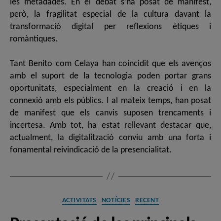
les metadades. En el debat s’ha posat de manifest,
però, la fragilitat especial de la cultura davant la
transformació digital per reflexions ètiques i
romàntiques.
Tant Benito com Celaya han coincidit que els avenços
amb el suport de la tecnologia poden portar grans
oportunitats, especialment en la creació i en la
connexió amb els públics. I al mateix temps, han posat
de manifest que els canvis suposen trencaments i
incertesa. Amb tot, ha estat rellevant destacar que,
actualment, la digitalització conviu amb una forta i
fonamental reivindicació de la presencialitat.
Categories
ACTIVITATS
NOTÍCIES
RECENT