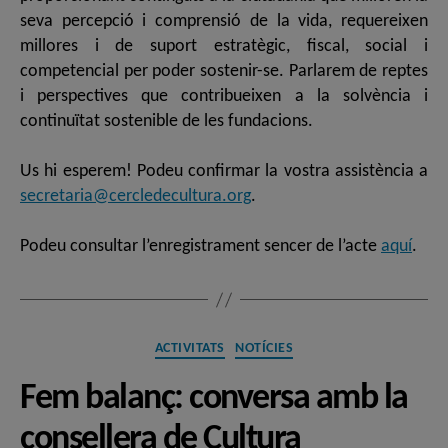
seva percepció i comprensió de la vida, requereixen
millores i de suport estratègic, fiscal, social i
competencial per poder sostenir-se. Parlarem de reptes
i perspectives que contribueixen a la solvència i
continuïtat sostenible de les fundacions.
Us hi esperem! Podeu confirmar la vostra assistència a
secretaria@cercledecultura.org
.
Podeu consultar l’enregistrament sencer de l’acte
aquí
.
Categories
ACTIVITATS
NOTÍCIES
Fem balanç: conversa amb la
consellera de Cultura