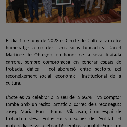
El dia 1 de juny de 2023 el Cercle de Cultura va retre
homenatge a un dels seus socis fundadors, Daniel
Martínez de Obregón, en honor de la seva dilatada
carrera, sempre compromesa en generar espais de
trobada, diàleg i col·laboració entre sectors, pel
reconeixement social, econòmic i institucional de la
cultura.
L’acte es va celebrar a la seu de la SGAE i va comptar
també amb un recital artístic a càrrec dels reconeguts
Josep Maria Pou i Emma Vilarasau, i un espai de
trobada distesa entre socis i sòcies de l’entitat. El
mateix dia es va celebrar l’Assemblea anual de Socis, on