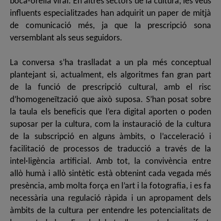
boca-orella viral. En altres sectors de la cultura, les veus
influents especialitzades han adquirit un paper de mitjà
de comunicació més, ja que la prescripció sona
versemblant als seus seguidors.
La conversa s’ha traslladat a un pla més conceptual
plantejant si, actualment, els algoritmes fan gran part
de la funció de prescripció cultural, amb el risc
d’homogeneïtzació que això suposa. S’han posat sobre
la taula els beneficis que l’era digital aporten o poden
suposar per la cultura, com la instauració de la cultura
de la subscripció en alguns àmbits, o l’acceleració i
facilitació de processos de traducció a través de la
intel·ligència artificial. Amb tot, la convivència entre
allò humà i allò sintètic està obtenint cada vegada més
presència, amb molta força en l’art i la fotografia, i es fa
necessària una regulació ràpida i un apropament dels
àmbits de la cultura per entendre les potencialitats de