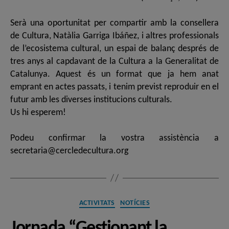
Serà una oportunitat per compartir amb la consellera
de Cultura, Natàlia Garriga Ibáñez, i altres professionals
de l’ecosistema cultural, un espai de balanç després de
tres anys al capdavant de la Cultura a la Generalitat de
Catalunya. Aquest és un format que ja hem anat
emprant en actes passats, i tenim previst reproduir en el
futur amb les diverses institucions culturals.
Us hi esperem!
Podeu confirmar la vostra assistència a
secretaria@cercledecultura.org
Categories
ACTIVITATS
NOTÍCIES
Jornada “Gestionant la