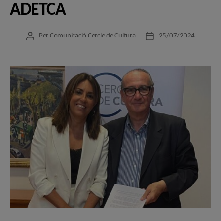
ADETCA
Per
Comunicació Cercle de Cultura
25/07/2024
Autor
Data
de
de
l'entrada
l'entrada