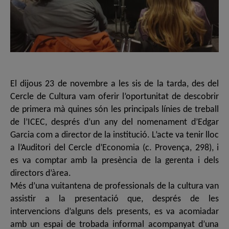
El dijous 23 de novembre a les sis de la tarda, des del
Cercle de Cultura vam oferir l’oportunitat de descobrir
de primera mà quines són les principals línies de treball
de l’ICEC, després d’un any del nomenament d’Edgar
Garcia com a director de la institució. L’acte va tenir lloc
a l’Auditori del Cercle d’Economia (c. Provença, 298), i
es va comptar amb la presència de la gerenta i dels
directors d’àrea.
Més d’una vuitantena de professionals de la cultura van
assistir a la presentació que, després de les
intervencions d’alguns dels presents, es va acomiadar
amb un espai de trobada informal acompanyat d’una