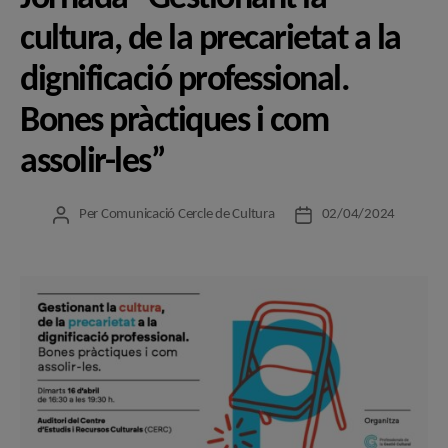
cultura, de la precarietat a la
dignificació professional.
Bones pràctiques i com
assolir-les”
Per
Comunicació Cercle de Cultura
02/04/2024
Autor
Data
de
de
l'entrada
l'entrada