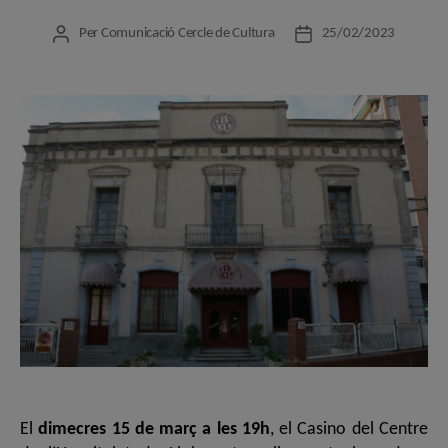
Per
Comunicació Cercle de Cultura
25/02/2023
Autor
Data
de
de
l'entrada
l'entrada
El
dimecres 15 de març a les 19h
, el Casino del Centre