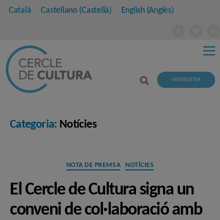
Català
Castellano
(
Castellà
)
English
(
Anglès
)
NEWSLETTER
Categoria:
Notícies
Categories
NOTA DE PREMSA
NOTÍCIES
El Cercle de Cultura signa un
conveni de col·laboració amb