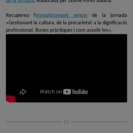
de la jornada
, elaborada per Jaume Forés Juliana.
Recupereu l’
enregistrament sencer
de la jornada
«Gestionant la cultura, de la precarietat a la dignificació
professional. Bones pràctiques i com assolir-les».