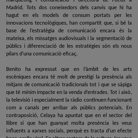
màrqueting i comunicació i directora de Focus a
Madrid. Tots dos coneixedors dels canvis que hi ha
hagut en els models de consum portats per les
innovacions tecnològiques, han compartit que, si bé la
base de l’estratègia de comunicació encara és la
mateixa, els missatges audiovisuals i la segmentació de
públics i diferenciació de les estratègies són els nous
pilars d’una comunicació eficaç.
Benito ha expressat que en l’àmbit de les arts
escèniques encara té molt de prestigi la presència als
mitjans de comunicació tradicionals tot i que se sàpiga
que té mínim impacte en la venda d’entrades. Tot i això,
la televisió i especialment la ràdio continuen funcionant
com a canals per arribar als públics potencials. En
contraposició, Celaya ha apuntat que en el sector del
llibre sí que han guanyat molta presència les veus
influents a xarxes socials, perquè es tracta d’un efecte