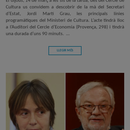
El dijous, 14 de març a les sis de la tarda, des del Cercle de
Cultura us convidem a descobrir de la mà del Secretari
d’Estat, Jordi Martí Grau, les principals línies
programàtiques del Ministeri de Cultura. L’acte tindrà lloc
a l’Auditori del Cercle d’Economia (Provença, 298) i tindrà
una durada d’uns 90 minuts. …
LLEGIR MÉS