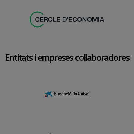
Entitats i empreses col·laboradores