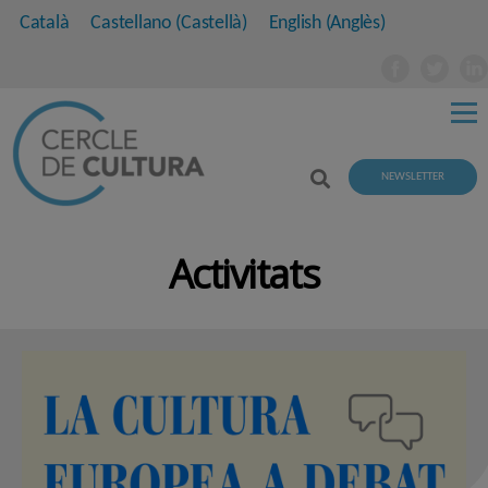
Català
Castellano
(
Castellà
)
English
(
Anglès
)
NEWSLETTER
Activitats