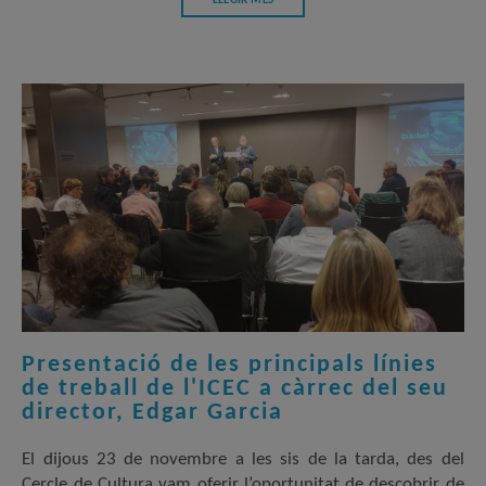
LLEGIR MÉS
Presentació de les principals línies
de treball de l'ICEC a càrrec del seu
director, Edgar Garcia
El dijous 23 de novembre a les sis de la tarda, des del
Cercle de Cultura vam oferir l’oportunitat de descobrir de