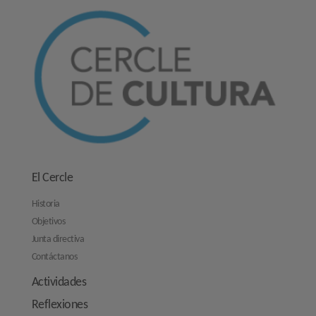
El Cercle
Historia
Objetivos
Junta directiva
Contáctanos
Actividades
Reflexiones