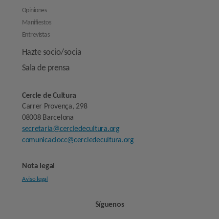
Opiniones
Manifiestos
Entrevistas
Hazte socio/socia
Sala de prensa
Cercle de Cultura
Carrer Provença, 298
08008 Barcelona
secretaria@cercledecultura.org
comunicaciocc@cercledecultura.org
Nota legal
Aviso legal
Síguenos