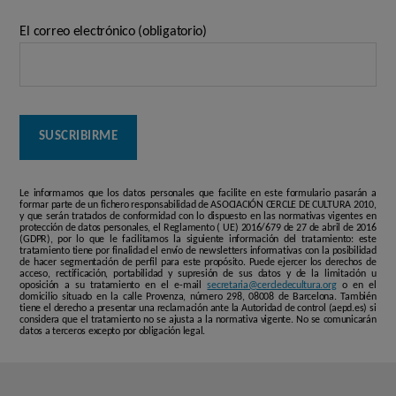
El correo electrónico (obligatorio)
Le informamos que los datos personales que facilite en este formulario pasarán a
formar parte de un fichero responsabilidad de ASOCIACIÓN CERCLE DE CULTURA 2010,
y que serán tratados de conformidad con lo dispuesto en las normativas vigentes en
protección de datos personales, el Reglamento ( UE) 2016/679 de 27 de abril de 2016
(GDPR), por lo que le facilitamos la siguiente información del tratamiento: este
tratamiento tiene por finalidad el envío de newsletters informativas con la posibilidad
de hacer segmentación de perfil para este propósito. Puede ejercer los derechos de
acceso, rectificación, portabilidad y supresión de sus datos y de la limitación u
oposición a su tratamiento en el e-mail
secretaria@cercledecultura.org
o en el
domicilio situado en la calle Provenza, número 298, 08008 de Barcelona. También
tiene el derecho a presentar una reclamación ante la Autoridad de control (aepd.es) si
considera que el tratamiento no se ajusta a la normativa vigente. No se comunicarán
datos a terceros excepto por obligación legal.