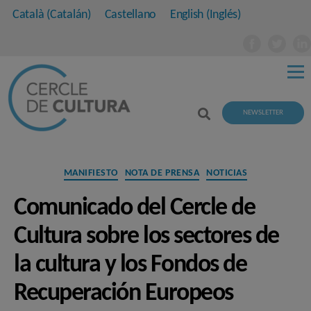
Català
(
Catalán
)
Castellano
English
(
Inglés
)
NEWSLETTER
Categorías
MANIFIESTO
NOTA DE PRENSA
NOTICIAS
Comunicado del Cercle de
Cultura sobre los sectores de
la cultura y los Fondos de
Recuperación Europeos