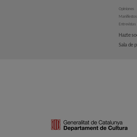
Opiniones
Manifiestos
Entrevistas
Hazte so
Sala de 