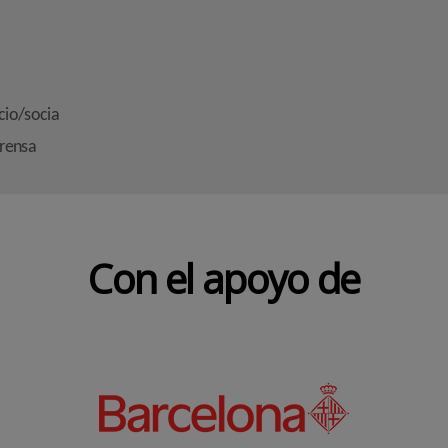
cio/socia
prensa
Con el apoyo de