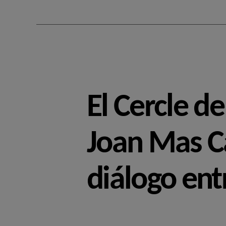
El Cercle d
Joan Mas Ca
diálogo ent