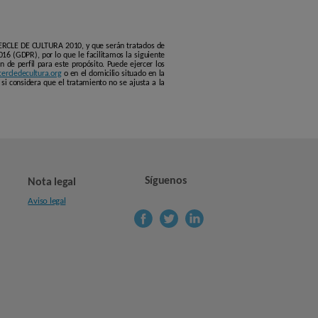
 CERCLE DE CULTURA 2010, y que serán tratados de
16 (GDPR), por lo que le facilitamos la siguiente
 de perfil para este propósito. Puede ejercer los
ercledecultura.org
o en el domicilio situado en la
si considera que el tratamiento no se ajusta a la
Síguenos
Nota legal
Aviso legal