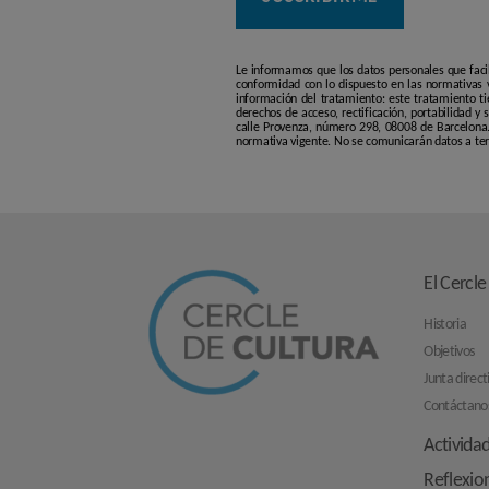
Le informamos que los datos personales que faci
conformidad con lo dispuesto en las normativas v
información del tratamiento: este tratamiento ti
derechos de acceso, rectificación, portabilidad y
calle Provenza, número 298, 08008 de Barcelona. 
normativa vigente. No se comunicarán datos a terc
El Cercle
Historia
Objetivos
Junta direct
Contáctano
Activida
Reflexio