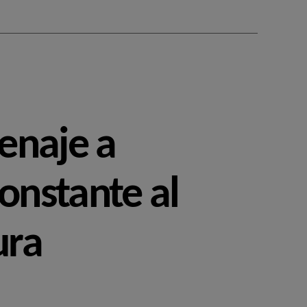
enaje a
onstante al
ura