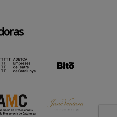
doras