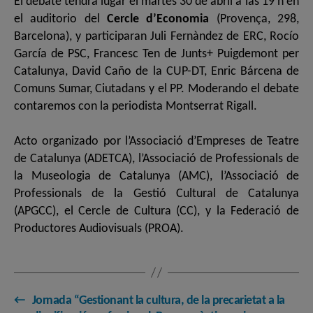
El debate tendrá lugar el martes 30 de abril a las 19 h en
el auditorio del
Cercle d’Economia
(Provença, 298,
Barcelona), y participaran Juli Fernàndez de ERC, Rocío
García de PSC, Francesc Ten de Junts+ Puigdemont per
Catalunya, David Caño de la CUP-DT, Enric Bárcena de
Comuns Sumar, Ciutadans y el PP. Moderando el debate
contaremos con la periodista Montserrat Rigall.
Acto organizado por l’Associació d’Empreses de Teatre
de Catalunya (ADETCA), l’Associació de Professionals de
la Museologia de Catalunya (AMC), l’Associació de
Professionals de la Gestió Cultural de Catalunya
(APGCC), el Cercle de Cultura (CC), y la Federació de
Productores Audiovisuals (PROA).
←
Jornada “Gestionant la cultura, de la precarietat a la