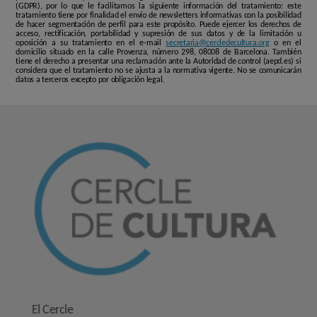
(GDPR), por lo que le facilitamos la siguiente información del tratamiento: este
tratamiento tiene por finalidad el envío de newsletters informativas con la posibilidad
de hacer segmentación de perfil para este propósito. Puede ejercer los derechos de
acceso, rectificación, portabilidad y supresión de sus datos y de la limitación u
oposición a su tratamiento en el e-mail
secretaria@cercledecultura.org
o en el
domicilio situado en la calle Provenza, número 298, 08008 de Barcelona. También
tiene el derecho a presentar una reclamación ante la Autoridad de control (aepd.es) si
considera que el tratamiento no se ajusta a la normativa vigente. No se comunicarán
datos a terceros excepto por obligación legal.
El Cercle