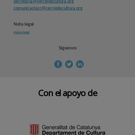
secretaria@cercledecultura.org
comunicaciocc@cercledecultura.org
Nota legal
Aviso legal
Síguenos
Con el apoyo de