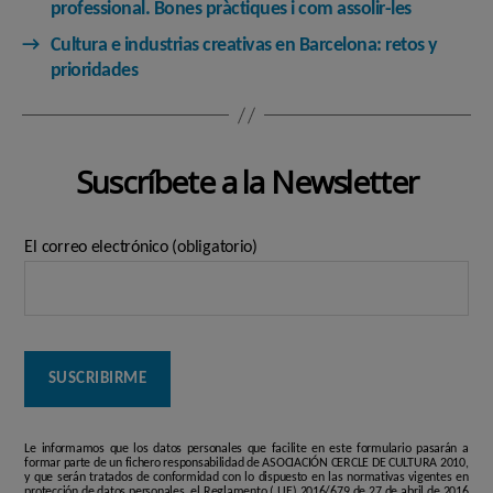
professional. Bones pràctiques i com assolir-les
→
Cultura e industrias creativas en Barcelona: retos y
prioridades
Suscríbete a la Newsletter
El correo electrónico (obligatorio)
Le informamos que los datos personales que facilite en este formulario pasarán a
formar parte de un fichero responsabilidad de ASOCIACIÓN CERCLE DE CULTURA 2010,
y que serán tratados de conformidad con lo dispuesto en las normativas vigentes en
protección de datos personales, el Reglamento ( UE) 2016/679 de 27 de abril de 2016