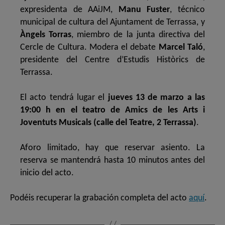
expresidenta de AAiJM,
Manu Fuster
, técnico
municipal de cultura del Ajuntament de Terrassa, y
Àngels Torras
, miembro de la junta directiva del
Cercle de Cultura. Modera el debate
Marcel Taló
,
presidente del Centre d’Estudis Històrics de
Terrassa.
El acto tendrá lugar el
jueves 13 de marzo a las
19:00 h en el teatro de Amics de les Arts i
Joventuts Musicals (calle del Teatre, 2 Terrassa)
.
Aforo limitado, hay que reservar asiento. La
reserva se mantendrá hasta 10 minutos antes del
inicio del acto.
Podéis recuperar la grabación completa del acto
aquí
.