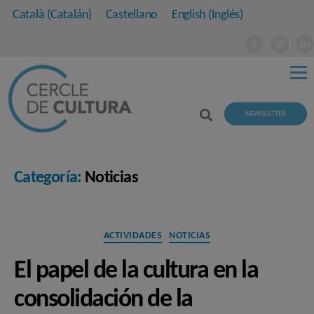
Català
(
Catalán
)
Castellano
English
(
Inglés
)
NEWSLETTER
Categoría:
Noticias
Categorías
ACTIVIDADES
NOTICIAS
El papel de la cultura en la
consolidación de la