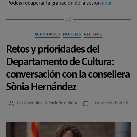
Podéis recuperar la grabación de la sesión
aquí
.
Categorías
ACTIVIDADES
NOTICIAS
RECIENTE
Retos y prioridades del
Departamento de Cultura:
conversación con la consellera
Sònia Hernández
Por
Comunicació Cercle de Cultura
13 de enero de 2025
Autor
Fecha
de
de
la
la
entrada
entrada