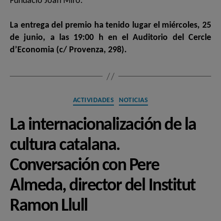
Fundació Joan Miró.
La entrega del premio ha tenido lugar el miércoles, 25
de junio, a las 19:00 h en el Auditorio del Cercle
d’Economia (c/ Provenza, 298).
Categorías
ACTIVIDADES
NOTICIAS
La internacionalización de la
cultura catalana.
Conversación con Pere
Almeda, director del Institut
Ramon Llull