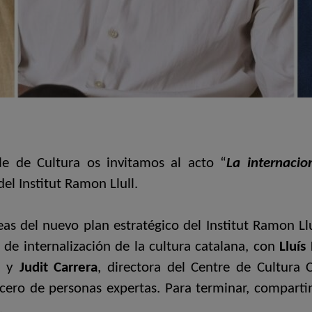
cle de Cultura os invitamos al acto “
La internacio
el Institut Ramon Llull.
eas del nuevo plan estratégico del Institut Ramon Ll
 de internalización de la cultura catalana, con
Lluís
, y
Judit Carrera
, directora del Centre de Cultura
 cero de personas expertas. Para terminar, compart
.