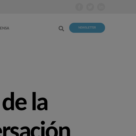
RENSA
NEWSLETTER
 de la
ersación