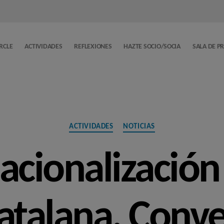
ERCLE
ACTIVIDADES
REFLEXIONES
HAZTE SOCIO/SOCIA
SALA DE P
Categorías
ACTIVIDADES
NOTICIAS
acionalización
catalana. Conv