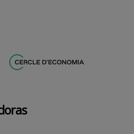
doras