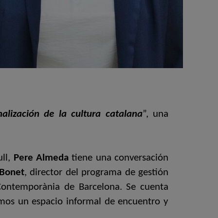
nalización de la cultura catalana
”, una
ull,
Pere Almeda
tiene una conversación
 Bonet
, director del programa de gestión
 Contemporània de Barcelona. Se cuenta
imos un espacio informal de encuentro y