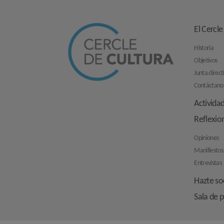
El Cercle
Historia
Objetivos
Junta direct
Contáctano
Activida
Reflexio
Opiniones
Manifiestos
Entrevistas
Hazte so
Sala de 