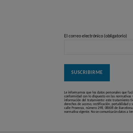
El correo electrónico (obligatorio)
Le informamos que los datos personales que faci
conformidad con lo dispuesto en las normativas v
información del tratamiento: este tratamiento ti
derechos de acceso, rectificación, portabilidad y
calle Provenza, número 298, 08008 de Barcelona. 
normativa vigente. No se comunicarán datos a terc