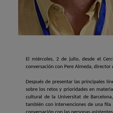
El miércoles, 2 de julio, desde el Cer
conversación con Pere Almeda, director d
Después de presentar las principales lín
sobre los retos y prioridades en materia
cultural de la Universitat de Barcelona
también con intervenciones de una fila
conversación con las personas asistentes