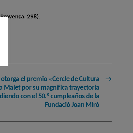
 (Provença, 298)
.
a otorga el premio «Cercle de Cultura
→
 Malet por su magnífica trayectoria
idiendo con el 50.º cumpleaños de la
Fundació Joan Miró