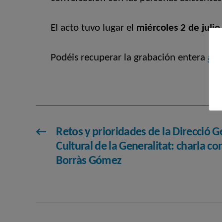
El acto tuvo lugar el
miércoles 2 de julio
Podéis recuperar la grabación entera
aqu
←
Retos y prioridades de la Direcció G
Cultural de la Generalitat: charla co
Borràs Gómez