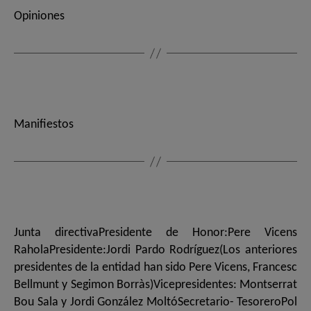
Opiniones
Manifiestos
Junta directivaPresidente de Honor:Pere Vicens
RaholaPresidente:Jordi Pardo Rodríguez(Los anteriores
presidentes de la entidad han sido Pere Vicens, Francesc
Bellmunt y Segimon Borràs)Vicepresidentes: Montserrat
Bou Sala y Jordi González MoltóSecretario- TesoreroPol