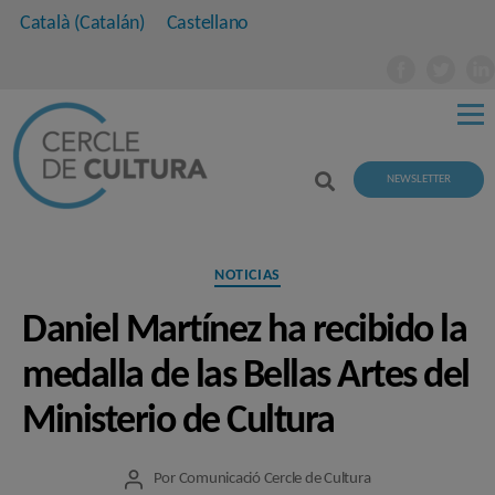
Català
(
Catalán
)
Castellano
NEWSLETTER
Categorías
NOTICIAS
Daniel Martínez ha recibido la
medalla de las Bellas Artes del
Ministerio de Cultura
Por
Comunicació Cercle de Cultura
Autor