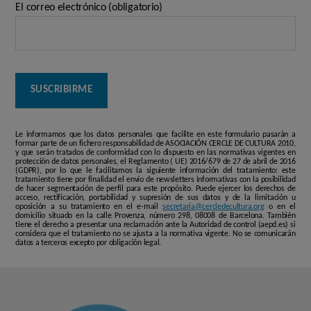
El correo electrónico (obligatorio)
Le informamos que los datos personales que facilite en este formulario pasarán a
formar parte de un fichero responsabilidad de ASOCIACIÓN CERCLE DE CULTURA 2010,
y que serán tratados de conformidad con lo dispuesto en las normativas vigentes en
protección de datos personales, el Reglamento ( UE) 2016/679 de 27 de abril de 2016
(GDPR), por lo que le facilitamos la siguiente información del tratamiento: este
tratamiento tiene por finalidad el envío de newsletters informativas con la posibilidad
de hacer segmentación de perfil para este propósito. Puede ejercer los derechos de
acceso, rectificación, portabilidad y supresión de sus datos y de la limitación u
oposición a su tratamiento en el e-mail
secretaria@cercledecultura.org
o en el
domicilio situado en la calle Provenza, número 298, 08008 de Barcelona. También
tiene el derecho a presentar una reclamación ante la Autoridad de control (aepd.es) si
considera que el tratamiento no se ajusta a la normativa vigente. No se comunicarán
datos a terceros excepto por obligación legal.