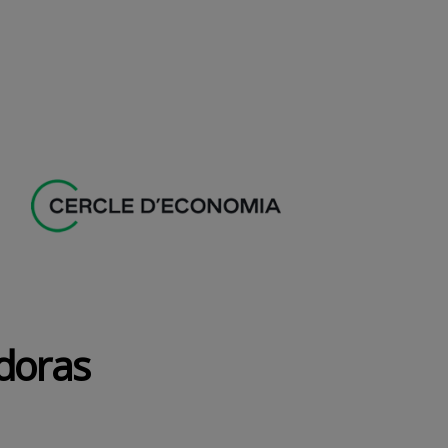
doras