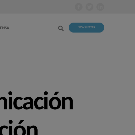
RENSA
NEWSLETTER
nicación
ción