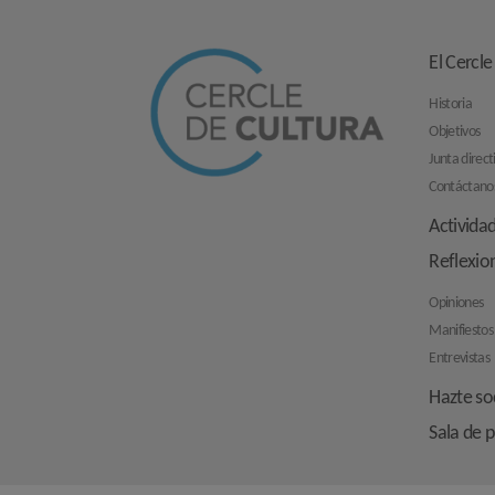
El Cercle
Historia
Objetivos
Junta direct
Contáctano
Activida
Reflexio
Opiniones
Manifiestos
Entrevistas
Hazte so
Sala de 