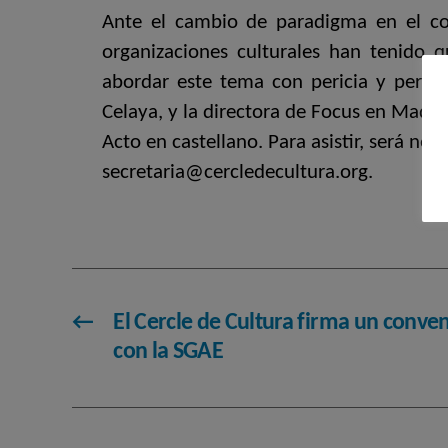
Ante el cambio de paradigma en el con
organizaciones culturales han tenido 
abordar este tema con pericia y perspe
Celaya, y la directora de Focus en Madri
Acto en castellano. Para asistir, será nec
secretaria@cercledecultura.org.
←
El Cercle de Cultura firma un conve
con la SGAE