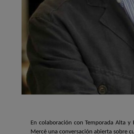
En colaboración con Temporada Alta y F
Mercè una conversación abierta sobre cul