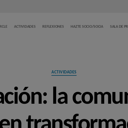
ERCLE
ACTIVIDADES
REFLEXIONES
HAZTE SOCIO/SOCIA
SALA DE P
Categorías
ACTIVIDADES
ción: la comu
, en transforma