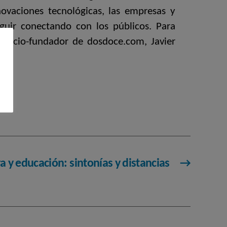
ovaciones tecnológicas, las empresas y
guir conectando con los públicos. Para
l socio-fundador de dosdoce.com, Javier
a y educación: sintonías y distancias
→