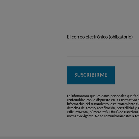
El correo electrónico (obligatorio)
Le informamos que los datos personales que faci
conformidad con lo dispuesto en las normativas v
información del tratamiento: este tratamiento ti
derechos de acceso, rectificación, portabilidad y
calle Provenza, número 298, 08008 de Barcelona. 
normativa vigente. No se comunicarán datos a terc