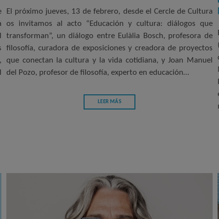
e
El próximo jueves, 13 de febrero, desde el Cercle de Cultura
a
os invitamos al acto “Educación y cultura: diálogos que
l
transforman”, un diálogo entre Eulàlia Bosch, profesora de
s
filosofía, curadora de exposiciones y creadora de proyectos
,
que conectan la cultura y la vida cotidiana, y Joan Manuel
l
del Pozo, profesor de filosofía, experto en educación…
LEER MÁS