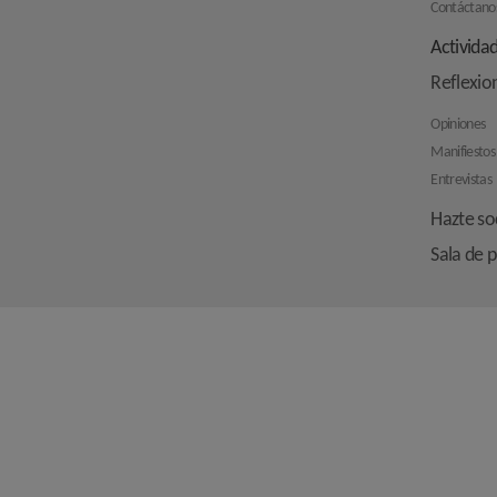
Contáctano
Activida
Reflexio
Opiniones
Manifiestos
Entrevistas
Hazte so
Sala de 