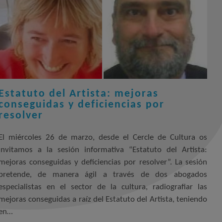
Estatuto del Artista: mejoras
conseguidas y deficiencias por
resolver
El miércoles 26 de marzo, desde el Cercle de Cultura os
invitamos a la sesión informativa “Estatuto del Artista:
mejoras conseguidas y deficiencias por resolver”. La sesión
pretende, de manera ágil a través de dos abogados
especialistas en el sector de la cultura, radiografiar las
mejoras conseguidas a raíz del Estatuto del Artista, teniendo
en…