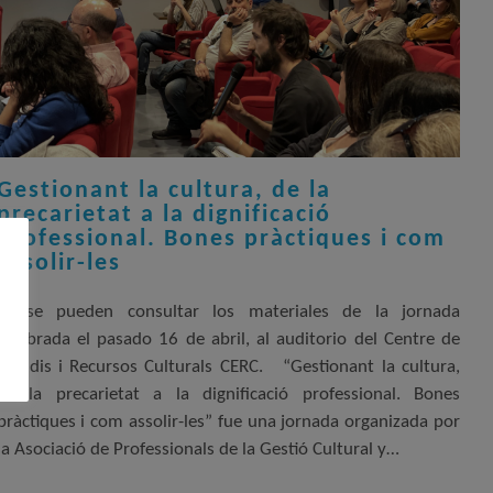
Gestionant la cultura, de la
precarietat a la dignificació
professional. Bones pràctiques i com
assolir-les
Ya se pueden consultar los materiales de la jornada
celebrada el pasado 16 de abril, al auditorio del Centre de
Estudis i Recursos Culturals CERC. “Gestionant la cultura,
de la precarietat a la dignificació professional. Bones
pràctiques i com assolir-les” fue una jornada organizada por
la Asociació de Professionals de la Gestió Cultural y…