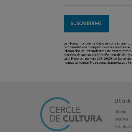
Le informamos que los datos personales que faci
conformidad con lo dispuesto en las normativas v
información del tratamiento: este tratamiento ti
derechos de acceso, rectificación, portabilidad y
calle Provenza, número 298, 08008 de Barcelona. 
normativa vigente. No se comunicarán datos a terc
El Cercle
Historia
Objetivos
Junta direct