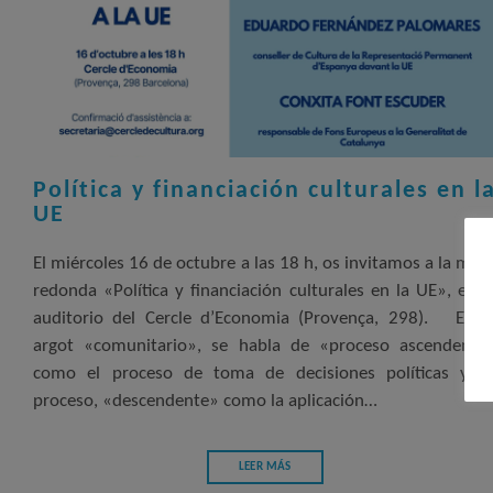
Política y financiación culturales en l
UE
El miércoles 16 de octubre a las 18 h, os invitamos a la mes
redonda «Política y financiación culturales en la UE», en e
auditorio del Cercle d’Economia (Provença, 298). En e
argot «comunitario», se habla de «proceso ascendente
como el proceso de toma de decisiones políticas y, e
proceso, «descendente» como la aplicación…
LEER MÁS