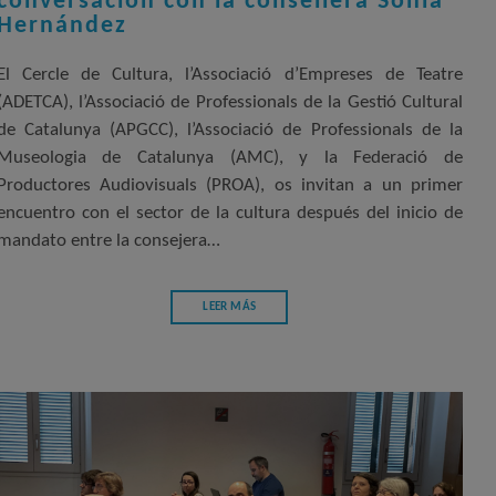
conversación con la consellera Sònia
Hernández
El Cercle de Cultura, l’Associació d’Empreses de Teatre
(ADETCA), l’Associació de Professionals de la Gestió Cultural
de Catalunya (APGCC), l’Associació de Professionals de la
Museologia de Catalunya (AMC), y la Federació de
Productores Audiovisuals (PROA), os invitan a un primer
encuentro con el sector de la cultura después del inicio de
mandato entre la consejera…
LEER MÁS