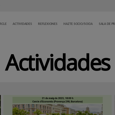
)
ERCLE
ACTIVIDADES
REFLEXIONES
HAZTE SOCIO/SOCIA
SALA DE P
Actividades