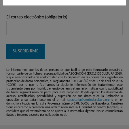
El correo electrónico (obligatorio)
Le informamos que los datos personales que facilite en este formulario pasarán a
formar parte de un fichero responsabilidad de ASOCIACIÓN CERCLE DE CULTURA 2010,
y que serán tratados de conformidad con lo dispuesto en las normativas vigentes en
protección de datos personales, el Reglamento ( UE) 2016/679 de 27 de abril de 2016
(GDPR), por lo que le facilitamos la siguiente información del tratamiento: este
tratamiento tiene por finalidad el envío de newsletters informativas con la posibilidad
de hacer segmentación de perfil para este propósito. Puede ejercer los derechos de
acceso, rectificación, portabilidad y supresión de sus datos y de la limitación u
oposición a su tratamiento en el e-mail
secretaria@cercledecultura.org
o en el
domicilio situado en la calle Provenza, número 298, 08008 de Barcelona. También
tiene el derecho a presentar una reclamación ante la Autoridad de control (aepd.es) si
considera que el tratamiento no se ajusta a la normativa vigente. No se comunicarán
datos a terceros excepto por obligación legal.