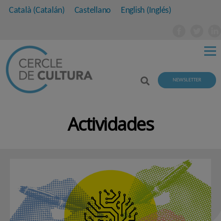
Català
(
Catalán
)
Castellano
English
(
Inglés
)
NEWSLETTER
Actividades