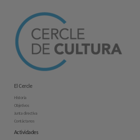
El Cercle
Historia
Objetivos
Junta directiva
Contáctanos
Actividades