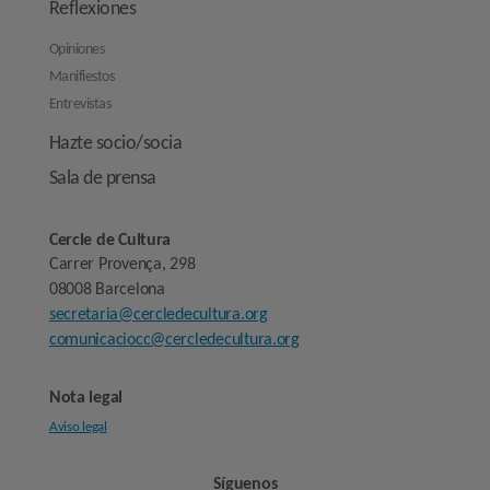
Reflexiones
Opiniones
Manifiestos
Entrevistas
Hazte socio/socia
Sala de prensa
Cercle de Cultura
Carrer Provença, 298
08008 Barcelona
secretaria@cercledecultura.org
comunicaciocc@cercledecultura.org
Nota legal
Aviso legal
Síguenos