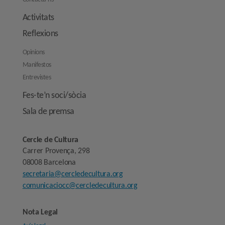
Activitats
Reflexions
Opinions
Manifestos
Entrevistes
Fes-te’n soci/sòcia
Sala de premsa
Cercle de Cultura
Carrer Provença, 298
08008 Barcelona
secretaria@cercledecultura.org
comunicaciocc@cercledecultura.org
Nota Legal