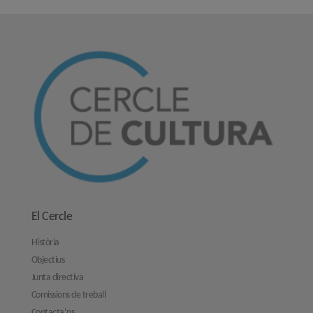
El Cercle
Història
Objectius
Junta directiva
Comissions de treball
Contacta’ns