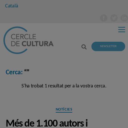
Català
NEWSLETTER
Cerca:
“”
S'ha trobat 1 resultat per a la vostra cerca.
Categories
NOTÍCIES
Més de 1.100 autors i