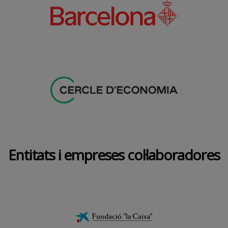
Entitats i empreses col·laboradores