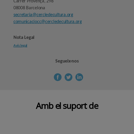
Carrer Provença, 298
08008 Barcelona
secretaria@cercledecultura.org
comunicaciocc@cercledecultura.org
Nota Legal
Avís legal
Segueix-nos
Amb el suport de