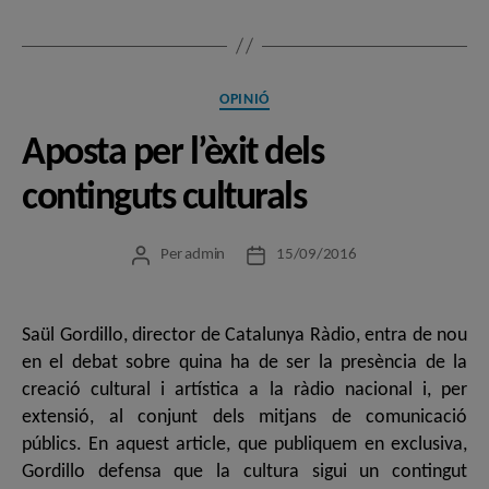
Categories
OPINIÓ
Aposta per l’èxit dels
continguts culturals
Per
admin
15/09/2016
Autor
Data
de
de
l'entrada
l'entrada
Saül Gordillo, director de Catalunya Ràdio, entra de nou
en el debat sobre quina ha de ser la presència de la
creació cultural i artística a la ràdio nacional i, per
extensió, al conjunt dels mitjans de comunicació
públics. En aquest article, que publiquem en exclusiva,
Gordillo defensa que la cultura sigui un contingut