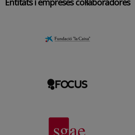
Entitats i empreses col·laboradores