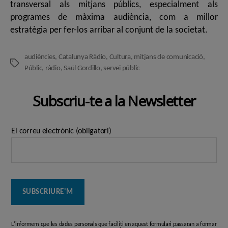
transversal als mitjans públics, especialment als
programes de màxima audiència, com a millor
estratègia per fer-los arribar al conjunt de la societat.
audiències
,
Catalunya Ràdio
,
Cultura
,
mitjans de comunicació
,
Etiquetes
Públic
,
ràdio
,
Saül Gordillo
,
servei públic
Subscriu-te a la Newsletter
El correu electrònic (obligatori)
L'informem que les dades personals que faciliti en aquest formulari passaran a formar