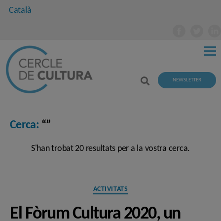
Català
NEWSLETTER
Cerca:
“”
S'han trobat 20 resultats per a la vostra cerca.
Categories
ACTIVITATS
El Fòrum Cultura 2020, un