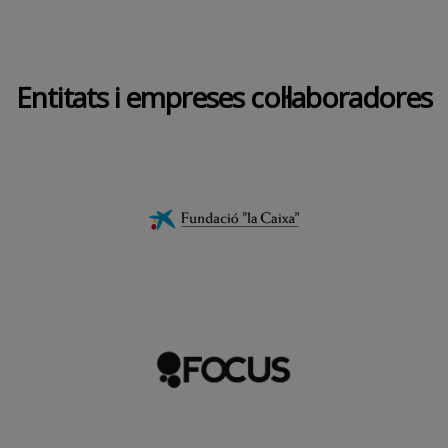
Entitats i empreses col·laboradores