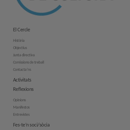
El Cercle
Història
Objectius
Junta directiva
Comissions de treball
Contacta’ns
Activitats
Reflexions
Opinions
Manifestos
Entrevistes
Fes-te’n soci/sòcia