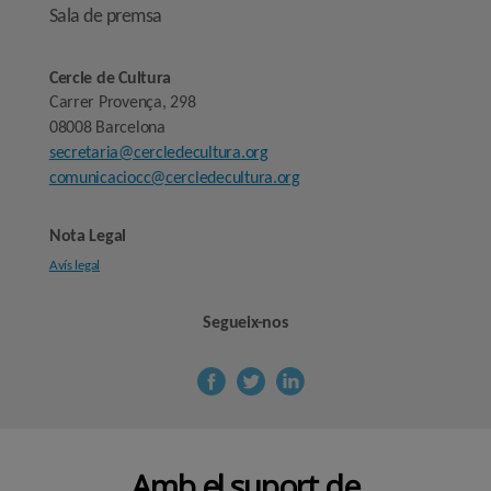
Sala de premsa
Cercle de Cultura
Carrer Provença, 298
08008 Barcelona
secretaria@cercledecultura.org
comunicaciocc@cercledecultura.org
Nota Legal
Avís legal
Segueix-nos
Amb el suport de