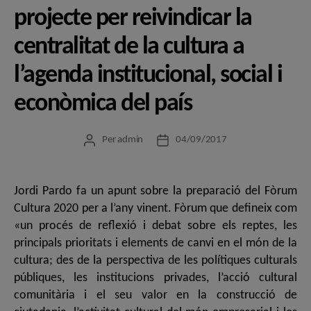
projecte per reivindicar la
centralitat de la cultura a
l’agenda institucional, social i
econòmica del país
Per
admin
04/09/2017
Autor
Data
de
de
l'entrada
l'entrada
Jordi Pardo fa un apunt sobre la preparació del Fòrum
Cultura 2020 per a l’any vinent. Fòrum que defineix com
«un procés de reflexió i debat sobre els reptes, les
principals prioritats i elements de canvi en el món de la
cultura; des de la perspectiva de les polítiques culturals
públiques, les institucions privades, l’acció cultural
comunitària i el seu valor en la construcció de