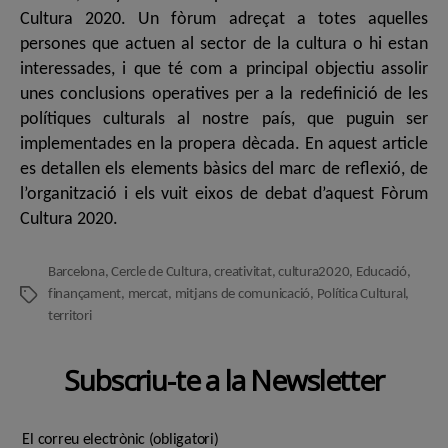
Cultura 2020. Un fòrum adreçat a totes aquelles
persones que actuen al sector de la cultura o hi estan
interessades, i que té com a principal objectiu assolir
unes conclusions operatives per a la redefinició de les
polítiques culturals al nostre país, que puguin ser
implementades en la propera dècada. En aquest article
es detallen els elements bàsics del marc de reflexió, de
l’organització i els vuit eixos de debat d’aquest Fòrum
Cultura 2020.
Barcelona
,
Cercle de Cultura
,
creativitat
,
cultura2020
,
Educació
,
finançament
,
mercat
,
mitjans de comunicació
,
Política Cultural
,
Etiquetes
territori
Subscriu-te a la Newsletter
El correu electrònic (obligatori)