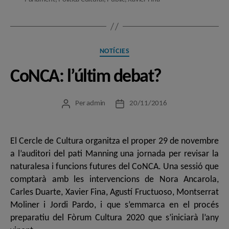
Categories
NOTÍCIES
CoNCA: l’últim debat?
Per
admin
20/11/2016
Autor
Data
de
de
l'entrada
l'entrada
El Cercle de Cultura organitza el proper 29 de novembre
a l’auditori del pati Manning una jornada per revisar la
naturalesa i funcions futures del CoNCA. Una sessió que
comptarà amb les intervencions de Nora Ancarola,
Carles Duarte, Xavier Fina, Agustí Fructuoso, Montserrat
Moliner i Jordi Pardo, i que s’emmarca en el procés
preparatiu del Fòrum Cultura 2020 que s’iniciarà l’any