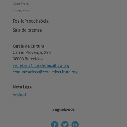
Manifestos
Entrevistes
Fes-te’n soci/sòcia
Sala de premsa
Cercle de Cultura
Carrer Provença, 298
08008 Barcelona
secretaria@cercledecultura.org
comunicaciocc@cercledecultura.org
Nota Legal
Avís legal
Segueix-nos