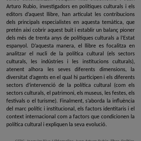
Arturo Rubio, investigadors en polítiques culturals i els
editors d’aquest llibre, han articulat les contribucions
dels principals especialistes en aquesta temàtica, que
pretén així cobrir aquest buit i establir un balanç pioner
dels més de trenta anys de polítiques culturals a l’Estat
espanyol. D’aquesta manera, el llibre es focalitza en
analitzar el nucli de la política cultural (els sectors
culturals, les indústries i les institucions culturals),
atenent alhora les seves diferents dimensions, la
diversitat d’agents en el qual hi participen i els diferents
sectors d’intervenció de la política cultural (com els
sectors culturals, el patrimoni, els museus, les festes, els
festivals o el turisme). Finalment, s’aborda la influència
del marc polític i institucional, els factors identitaris i el
context internacional com a factors que condicionen la
política cultural i expliquen la seva evolució.