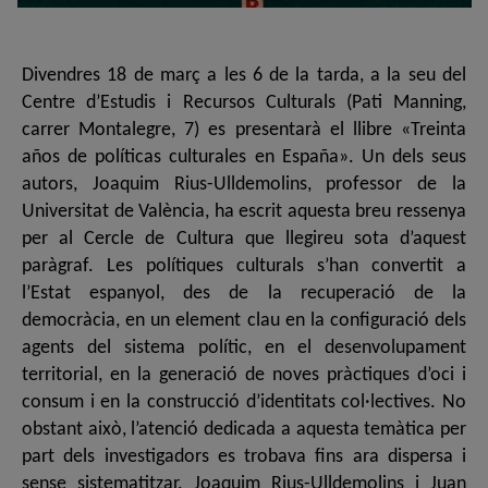
Divendres 18 de març a les 6 de la tarda, a la seu del
Centre d’Estudis i Recursos Culturals (Pati Manning,
carrer Montalegre, 7) es presentarà el llibre «Treinta
años de políticas culturales en España». Un dels seus
autors, Joaquim Rius-Ulldemolins, professor de la
Universitat de València, ha escrit aquesta breu ressenya
per al Cercle de Cultura que llegireu sota d’aquest
paràgraf. Les polítiques culturals s’han convertit a
l’Estat espanyol, des de la recuperació de la
democràcia, en un element clau en la configuració dels
agents del sistema polític, en el desenvolupament
territorial, en la generació de noves pràctiques d’oci i
consum i en la construcció d’identitats col·lectives. No
obstant això, l’atenció dedicada a aquesta temàtica per
part dels investigadors es trobava fins ara dispersa i
sense sistematitzar. Joaquim Rius-Ulldemolins i Juan