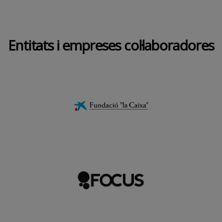
Entitats i empreses col·laboradores