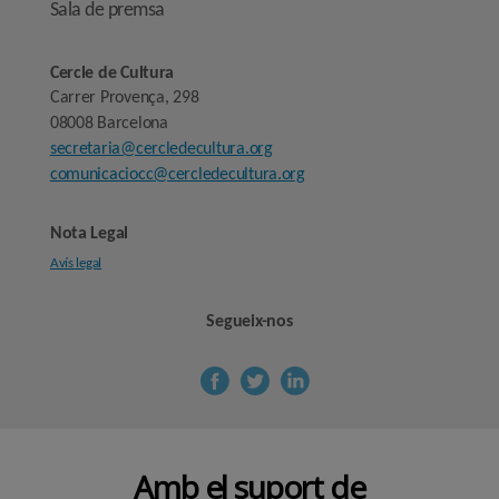
Sala de premsa
Cercle de Cultura
Carrer Provença, 298
08008 Barcelona
secretaria@cercledecultura.org
comunicaciocc@cercledecultura.org
Nota Legal
Avís legal
Segueix-nos
Amb el suport de