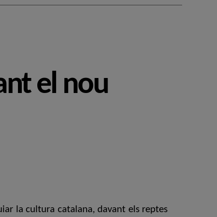
nt el nou
uiar la cultura catalana, davant els reptes