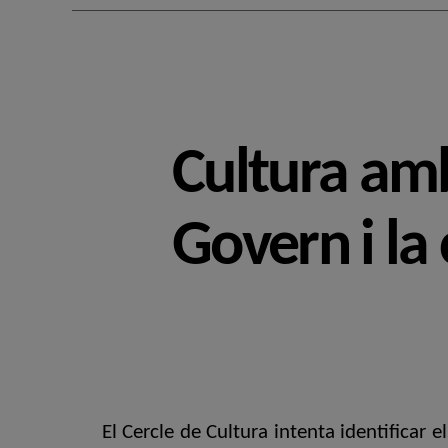
Cultura amb
Govern i la 
El Cercle de Cultura intenta identificar e