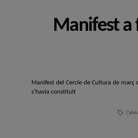
Manifest a 
Manifest del Cercle de Cultura de març 
s’havia constituït
Catal
Etiquetes