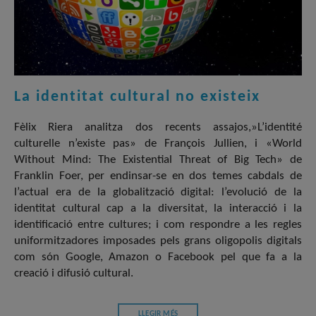
La identitat cultural no existeix
Fèlix Riera analitza dos recents assajos,»L’identité
culturelle n’existe pas» de François Jullien, i «World
Without Mind: The Existential Threat of Big Tech» de
Franklin Foer, per endinsar-se en dos temes cabdals de
l’actual era de la globalització digital: l’evolució de la
identitat cultural cap a la diversitat, la interacció i la
identificació entre cultures; i com respondre a les regles
uniformitzadores imposades pels grans oligopolis digitals
com són Google, Amazon o Facebook pel que fa a la
creació i difusió cultural.
LLEGIR MÉS