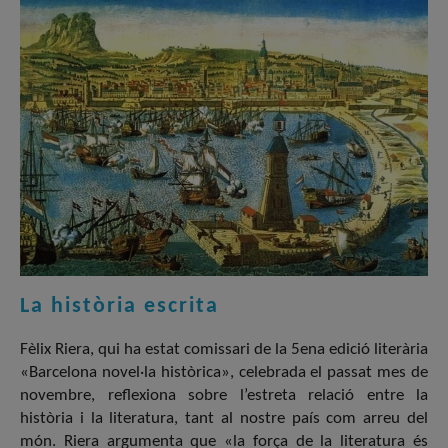
La història escrita
Fèlix Riera, qui ha estat comissari de la 5ena edició literària
«Barcelona novel·la històrica», celebrada el passat mes de
novembre, reflexiona sobre l’estreta relació entre la
història i la literatura, tant al nostre país com arreu del
món. Riera argumenta que «la força de la literatura és