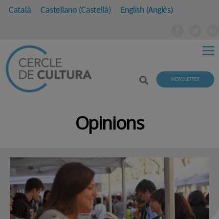
Català
Castellano
(
Castellà
)
English
(
Anglès
)
NEWSLETTER
Opinions