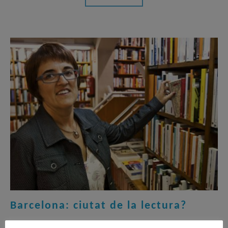
Barcelona: ciutat de la lectura?
Montse Ayats, recentment reelegida presidenta de