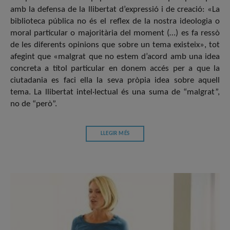
amb la defensa de la llibertat d’expressió i de creació: «La
biblioteca pública no és el reflex de la nostra ideologia o
moral particular o majoritària del moment (…) es fa ressò
de les diferents opinions que sobre un tema existeix», tot
afegint que «malgrat que no estem d’acord amb una idea
concreta a títol particular en donem accés per a que la
ciutadania es faci ella la seva pròpia idea sobre aquell
tema. La llibertat intel·lectual és una suma de “malgrat”,
no de “però”.
LLEGIR MÉS