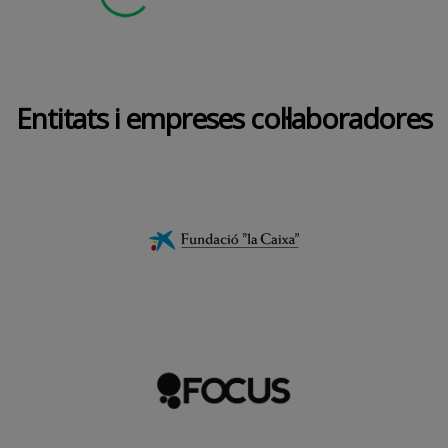
Entitats i empreses col·laboradores