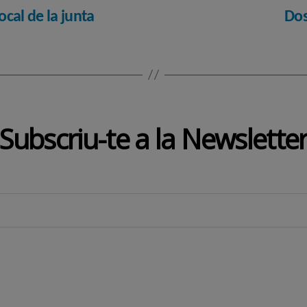
cal de la junta
Dos
Subscriu-te a la Newslette