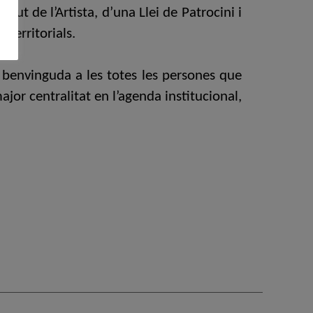
tut de l’Artista, d’una Llei de Patrocini i
 territorials.
a benvinguda a les totes les persones que
jor centralitat en l’agenda institucional,