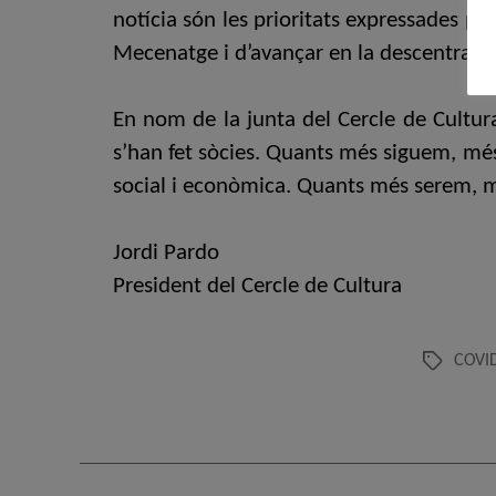
notícia són les prioritats expressades pel
Mecenatge i d’avançar en la descentralitza
En nom de la junta del Cercle de Cultura
s’han fet sòcies. Quants més siguem, més 
social i econòmica. Quants més serem, mi
Jordi Pardo
President del Cercle de Cultura
COVI
Etiquetes