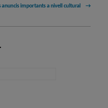
 anuncis importants a nivell cultural
→
r