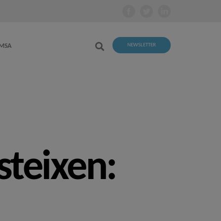
EMSA
NEWSLETTER
steixen: