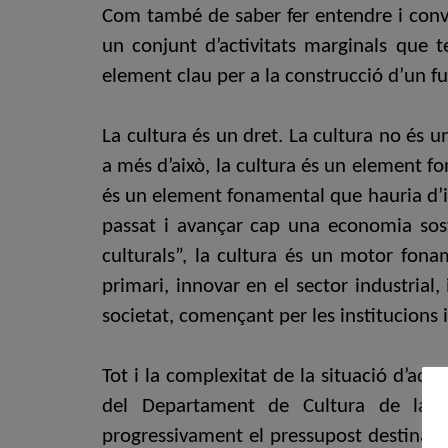
Com també de saber fer entendre i convè
un conjunt d’activitats marginals que 
element clau per a la construcció d’un fu
La cultura és un dret. La cultura no és u
a més d’això, la cultura és un element fo
és un element fonamental que hauria d’in
passat i avançar cap una economia sost
culturals”, la cultura és un motor fona
primari, innovar en el sector industrial
societat, començant per les institucions
Tot i la complexitat de la situació d’aqu
del Departament de Cultura de la Ge
progressivament el pressupost destinat a