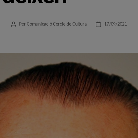
Per
Comunicació Cercle de Cultura
17/09/2021
Autor
Data
de
de
l'entrada
l'entrada