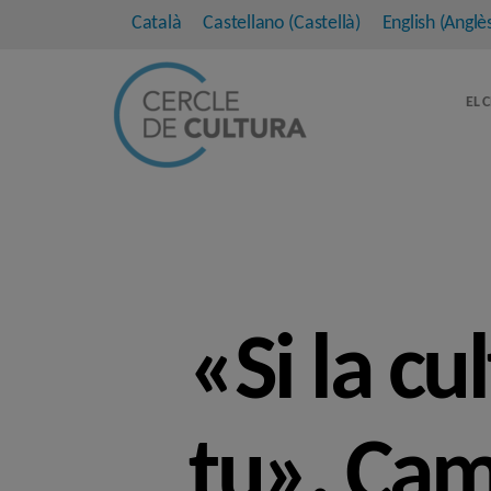
Català
Castellano
(
Castellà
)
English
(
Anglè
EL 
«Si la cu
tu». Cam