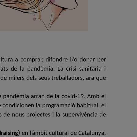
ltura a comprar, difondre i/o donar per
s de la pandèmia. La crisi sanitària i
de milers dels seus treballadors, ara que
e pandèmia arran de la covid-19. Amb el
e condicionen la programació habitual, el
s de nous projectes i la supervivència de
raising)
en l’àmbit cultural de Catalunya,