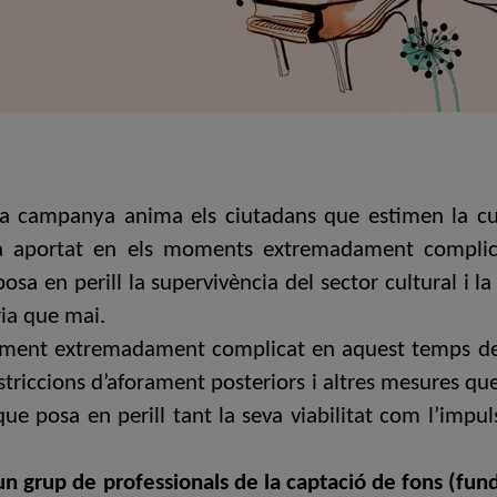
la campanya anima els ciutadans que estimen la cu
ha aportat en els moments extremadament complicat
a en perill la supervivència del sector cultural i la 
ia que mai.
 moment extremadament complicat en aquest temps d
triccions d’aforament posteriors i altres mesures qu
ue posa en perill tant la seva viabilitat com l’impul
 un grup de professionals de la captació de fons (fund