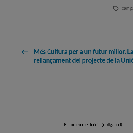
camp
Etiquetes
←
Més Cultura per a un futur millor. La 
rellançament del projecte de la Un
El correu electrònic (obligatori)