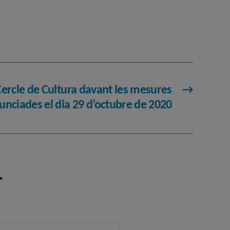
Cercle de Cultura davant les mesures
→
nciades el dia 29 d’octubre de 2020
r