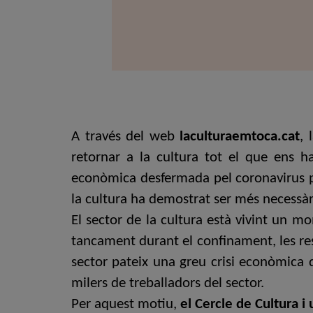
A través del web
laculturaemtoca.cat
, 
retornar a la cultura tot el que ens 
econòmica desfermada pel coronavirus pos
la cultura ha demostrat ser més necessàr
El sector de la cultura està vivint un
tancament durant el confinament, les res
sector pateix una greu crisi econòmica q
milers de treballadors del sector.
Per aquest motiu,
el Cercle de Cultura i