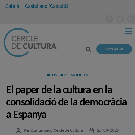
Català
Castellano
(
Castellà
)
NEWSLETTER
Categories
ACTIVITATS
NOTÍCIES
El paper de la cultura en la
consolidació de la democràcia
a Espanya
Per
Comunicació Cercle de Cultura
25/09/2025
Autor
Data