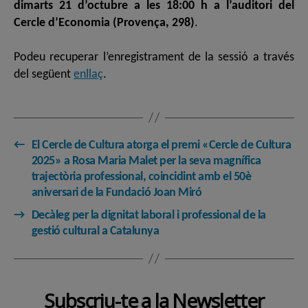
dimarts 21 d’octubre a les 18:00 h a l’auditori del
Cercle d’Economia (Provença, 298)
.
Podeu recuperar l’enregistrament de la sessió a través
del següent
enllaç
.
←
El Cercle de Cultura atorga el premi «Cercle de Cultura
2025» a Rosa Maria Malet per la seva magnífica
trajectòria professional, coincidint amb el 50è
aniversari de la Fundació Joan Miró
→
Decàleg per la dignitat laboral i professional de la
gestió cultural a Catalunya
Subscriu-te a la Newsletter