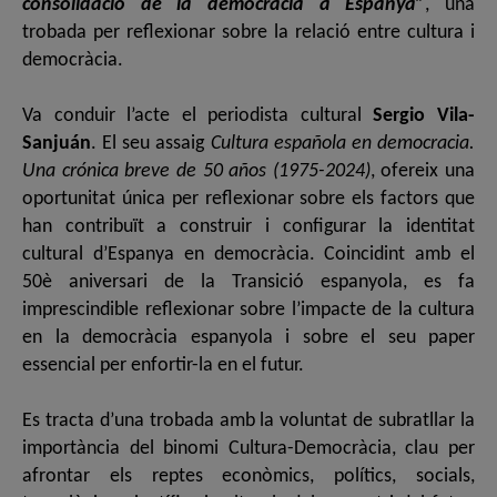
consolidació de la democràcia a Espanya”
, una
trobada per reflexionar sobre la relació entre cultura i
democràcia.
Va conduir l’acte el periodista cultural
Sergio Vila-
Sanjuán
. El seu assaig
Cultura española en democracia.
Una crónica breve de 50 años (1975-2024)
, ofereix una
oportunitat única per reflexionar sobre els factors que
han contribuït a construir i configurar la identitat
cultural d’Espanya en democràcia. Coincidint amb el
50è aniversari de la Transició espanyola, es fa
imprescindible reflexionar sobre l’impacte de la cultura
en la democràcia espanyola i sobre el seu paper
essencial per enfortir-la en el futur.
Es tracta d’una trobada amb la voluntat de subratllar la
importància del binomi Cultura-Democràcia, clau per
afrontar els reptes econòmics, polítics, socials,