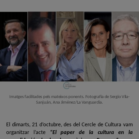
de
de
l'entrada
l'entrada
Imatges facilitades pels mateixos ponents. Fotografia de Sergio Vila-
Sanjuán, Ana Jiménez/La Vanguardia.
El dimarts, 21 d’octubre, des del Cercle de Cultura vam
organitzar l’acte
“El paper de la cultura en la