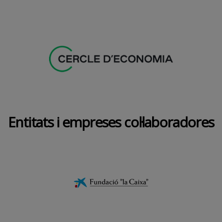
Entitats i empreses col·laboradores