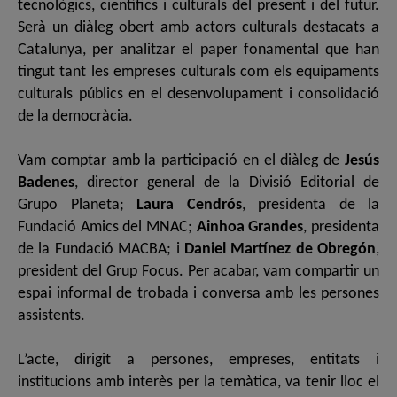
tecnològics, científics i culturals del present i del futur.
Serà un diàleg obert amb actors culturals destacats a
Catalunya, per analitzar el paper fonamental que han
tingut tant les empreses culturals com els equipaments
culturals públics en el desenvolupament i consolidació
de la democràcia.
Vam comptar amb la participació en el diàleg de
Jesús
Badenes
, director general
de la Divisió Editorial de
Grupo Planeta
;
Laura Cendrós
, presidenta de la
Fundació Amics del MNAC;
Ainhoa Grandes
, presidenta
de la Fundació MACBA; i
Daniel Martínez de Obregón
,
president del Grup Focus. Per acabar, vam compartir un
espai informal de trobada i conversa amb les persones
assistents.
L’acte, dirigit a persones, empreses, entitats i
institucions amb interès per la temàtica, va tenir lloc el