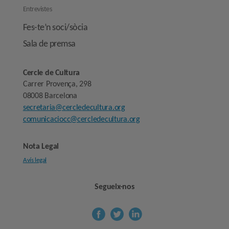
Entrevistes
Fes-te’n soci/sòcia
Sala de premsa
Cercle de Cultura
Carrer Provença, 298
08008 Barcelona
secretaria@cercledecultura.org
comunicaciocc@cercledecultura.org
Nota Legal
Avís legal
Segueix-nos