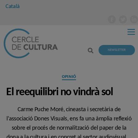
Català
NEWSLETTER
Categories
OPINIÓ
El reequilibri no vindrà sol
Carme Puche Moré, cineasta i secretària de
l’associació Dones Visuals, ens fa una àmplia reflexió
sobre el procés de normalització del paper de la
dona a la cultura i en concret al sector audiovisual.