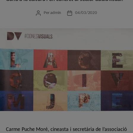
Per
admin
04/03/2020
Autor
Data
de
de
l'entrada
l'entrada
Carme Puche Moré, cineasta i secretària de l’associació