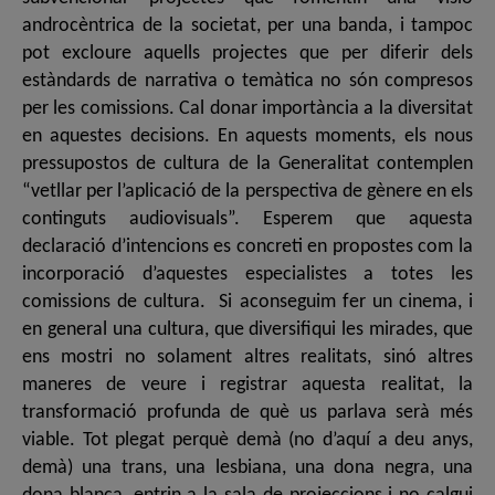
androcèntrica de la societat, per una banda, i tampoc
pot excloure aquells projectes que per diferir dels
estàndards de narrativa o temàtica no són compresos
per les comissions. Cal donar importància a la diversitat
en aquestes decisions. En aquests moments, els nous
pressupostos de cultura de la Generalitat contemplen
“vetllar per l’aplicació de la perspectiva de gènere en els
continguts audiovisuals”. Esperem que aquesta
declaració d’intencions es concreti en propostes com la
incorporació d’aquestes especialistes a totes les
comissions de cultura. Si aconseguim fer un cinema, i
en general una cultura, que diversifiqui les mirades, que
ens mostri no solament altres realitats, sinó altres
maneres de veure i registrar aquesta realitat, la
transformació profunda de què us parlava serà més
viable. Tot plegat perquè demà (no d’aquí a deu anys,
demà) una trans, una lesbiana, una dona negra, una