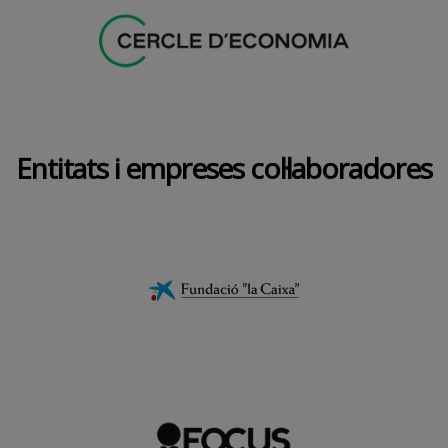
Entitats i empreses col·laboradores