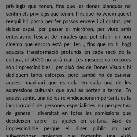
privilegis que tenen, fins que les dones blanques no
sentim els privilegis que tenim. Fins que no veiem que el
reequilibri passa per fer passos enrere i al costat, per
deixar espai, per passar el micròfon, per viure amb
entusiasme l’esclat de mirades que pot oferir un nou
cinema que encara està per fer…, fins que no hi hagi
aquesta transformació profunda en cada racó de la
cultura, el 50/50 no serà real. Les mesures correctores
són imprescindibles i per això des de Dones Visuals hi
dediquem tants esforços, però també ho és canviar
aquest imaginari que es cola en cada una de les
expressions culturals que avui es porten a terme. En
aquest sentit, una de les reivindicacions importants és la
incorporació de persones especialistes en perspectiva
de gènere i diversitat en totes les comissions que
decideixen sobre les ajudes en cultura. Això és
imprescindible perquè el diner públic no pot
subvencionar projectes que fomentin una visió